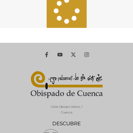
Calle Obispo Valero, 1
Cuenca
DESCUBRE