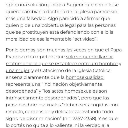
oportuna solución jurídica. Sugerir que con ello se
quiere cambiar la doctrina de la Iglesia parece sin
más una falsedad. Algo parecido a afirmar que
quien pide una cobertura legal para las personas
que se prostituyen está defendiendo con ello la
moralidad de esa lamentable “actividad”.
Por lo demás, son muchas las veces en que el Papa
Francisco ha repetido que
solo se puede llamar
matrimonio al que se establece entre un hombre y
una mujer
; y el Catecismo de la Iglesia Católica
enseña claramente que la
homosexualidad
representa una “inclinación objetivamente
desordenada” y “
los actos homosexuales
son
intrínsecamente desordenados”, pero que las
personas homosexuales “deben ser acogidas con
respeto, compasión y delicadeza, evitando todo
signo de discriminación” (nn. 2357-2358). Y es que
lo cortés no quita a lo valiente, ni la verdad a la