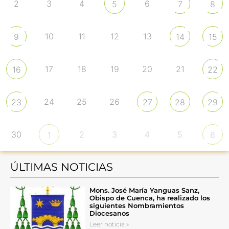
2
3
4
6
5
7
8
10
11
12
13
9
14
15
17
18
19
20
21
16
22
24
25
26
23
27
28
29
30
2
3
4
5
1
6
ÚLTIMAS NOTICIAS
Mons. José María Yanguas Sanz,
Obispo de Cuenca, ha realizado los
siguientes Nombramientos
Diocesanos
Leer noticia »