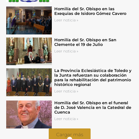
Homilía del Sr. Obispo en las
Exequias de Isidoro Gómez Cavero
Leer noticia »
Homilía del Sr. Obispo en San
Clemente el 19 de Julio
Leer noticia »
La Provincia Eclesiástica de Toledo y
la Junta refuerzan su colaboración
para la rehabilitación del patrimonio
histórico regional
Leer noticia »
Homilía del Sr. Obispo en el funeral
de D. José Valencia en la Catedral de
Cuenca
Leer noticia »
Cargar más