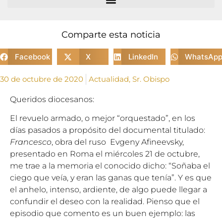
Comparte esta noticia
Facebook
X
LinkedIn
WhatsAp
30 de octubre de 2020
Actualidad
,
Sr. Obispo
Queridos diocesanos:
El revuelo armado, o mejor “orquestado”, en los
días pasados a propósito del documental titulado:
Francesco
, obra del ruso Evgeny Afineevsky,
presentado en Roma el miércoles 21 de octubre,
me trae a la memoria el conocido dicho: “Soñaba el
ciego que veía, y eran las ganas que tenía”. Y es que
el anhelo, intenso, ardiente, de algo puede llegar a
confundir el deseo con la realidad. Pienso que el
episodio que comento es un buen ejemplo: las