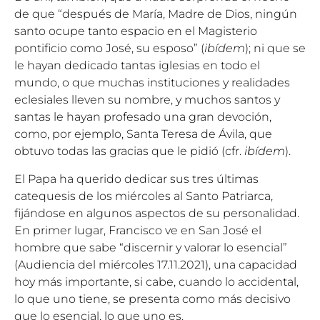
de que “después de María, Madre de Dios, ningún
santo ocupe tanto espacio en el Magisterio
pontificio como José, su esposo” (
ibídem
); ni que se
le hayan dedicado tantas iglesias en todo el
mundo, o que muchas instituciones y realidades
eclesiales lleven su nombre, y muchos santos y
santas le hayan profesado una gran devoción,
como, por ejemplo, Santa Teresa de Ávila, que
obtuvo todas las gracias que le pidió (cfr.
ibídem
).
El Papa ha querido dedicar sus tres últimas
catequesis de los miércoles al Santo Patriarca,
fijándose en algunos aspectos de su personalidad.
En primer lugar, Francisco ve en San José el
hombre que sabe “discernir y valorar lo esencial”
(Audiencia del miércoles 17.11.2021), una capacidad
hoy más importante, si cabe, cuando lo accidental,
lo que uno tiene, se presenta como más decisivo
que lo esencial, lo que uno es.