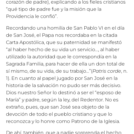
corazón de padre), explicando a los fieles cristianos
“qué tipo de padre fue y la misión que la
Providencia le confió”.
Recordando una homilía de San Pablo VI en el día
de San José, el Papa nos recordaba en la citada
Carta Apostólica, que su paternidad se manifestó
“al haber hecho de su vida un servicio…, al haber
utilizado la autoridad que le correspondía en la
Sagrada Familia, para hacer de ella un don total de
sí mismo, de su vida, de su trabajo…”(
Patris corde
, n.
1). En cuanto al papel jugado por San José en la
historia de la salvación no pudo ser más decisivo.
Dios nuestro Señor lo destinó a ser el “esposo de
María” y padre, según la ley, del Redentor. No es
extraño, pues, que san José sea objeto de la
devoción de todo el pueblo cristiano y que lo
reconozca y lo honre como Patrono de la Iglesia.
De ahí, también, que a nadie sorprenda el hecho