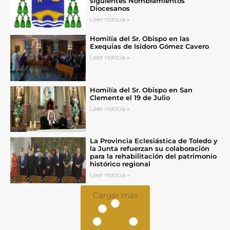
siguientes Nombramientos
Diocesanos
Leer noticia »
Homilía del Sr. Obispo en las
Exequias de Isidoro Gómez Cavero
Leer noticia »
Homilía del Sr. Obispo en San
Clemente el 19 de Julio
Leer noticia »
La Provincia Eclesiástica de Toledo y
la Junta refuerzan su colaboración
para la rehabilitación del patrimonio
histórico regional
Leer noticia »
Cargar más