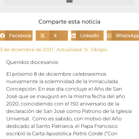
Comparte esta noticia
Facebook
X
LinkedIn
WhatsAp
3 de diciembre de 2021
Actualidad
,
Sr. Obispo
Queridos diocesanos:
El próximo 8 de diciembre celebraremos
nuevamente la solemnidad de la Inmaculada
Concepción. En ese día concluye el Año de San
José que se inauguró en la misma fecha del año
2020, coincidiendo con el 150 aniversario de la
declaración de San José como Patrono de la Iglesia
Universal. Como es sabido, con motivo del Año
dedicado al Santo Patriarca, el Papa Francisco
escribió la Carta Apostólica
Patris Corde
(“Con