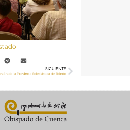
stado
SIGUIENTE
nión de la Provincia Eclesiástica de Toledo