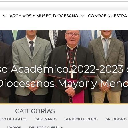
S
ARCHIVOS Y MUSEO DIOCESANO
CONOCE NUESTRA 
so Académico 2022-2023 
Diocesanos Mayor y Meno
CATEGORÍAS
ADO DE BEATOS
SEMINARIO
SERVICIO BIBLICO
SR. OBISPO
VARIOS
DELEGACIONES