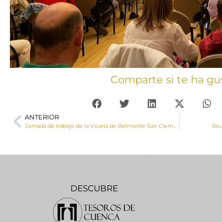
Comparte si te ha gu
ANTERIOR
Jornada de trabajo de la Vicaría de Belmonte-San Clemente para abordar el nuevo Curso Pastoral 2022-2023
Reu
DESCUBRE