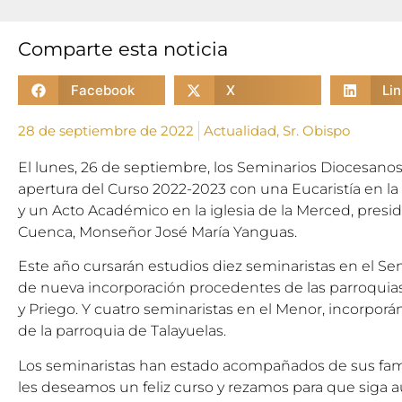
Comparte esta noticia
Facebook
X
Li
28 de septiembre de 2022
Actualidad
,
Sr. Obispo
El lunes, 26 de septiembre, los Seminarios Diocesano
apertura del Curso 2022-2023 con una Eucaristía en la
y un Acto Académico en la iglesia de la Merced, presid
Cuenca, Monseñor José María Yanguas.
Este año cursarán estudios diez seminaristas en el Se
de nueva incorporación procedentes de las parroqui
y Priego. Y cuatro seminaristas en el Menor, incorpo
de la parroquia de Talayuelas.
Los seminaristas han estado acompañados de sus famil
les deseamos un feliz curso y rezamos para que sig