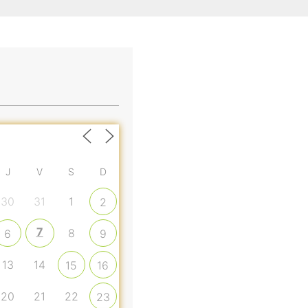
J
V
S
D
30
31
1
2
7
8
6
9
13
14
15
16
20
21
22
23