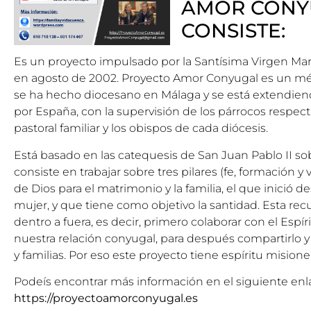
AMOR CONY
CONSISTE:
Es un proyecto impulsado por la Santísima Virgen Ma
en agosto de 2002. Proyecto Amor Conyugal es un m
se ha hecho diocesano en Málaga y se está extendien
por España, con la supervisión de los párrocos respect
pastoral familiar y los obispos de cada diócesis.
Está basado en las catequesis de San Juan Pablo II s
consiste en trabajar sobre tres pilares (fe, formación y 
de Dios para el matrimonio y la familia, el que inició 
mujer, y que tiene como objetivo la santidad. Esta re
dentro a fuera, es decir, primero colaborar con el Esp
nuestra relación conyugal, para después compartirlo 
y familias. Por eso este proyecto tiene espíritu misione
Podeís encontrar más información en el siguiente enl
https://proyectoamorconyugal.es