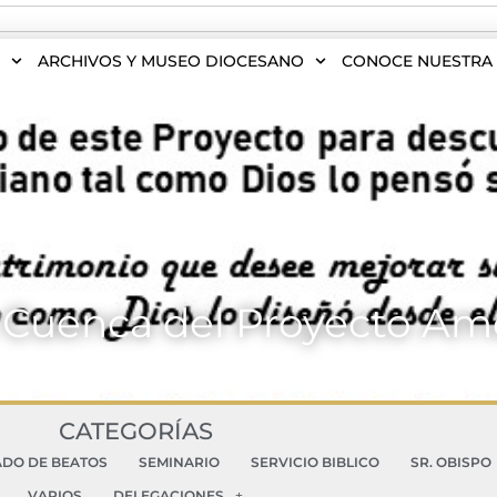
S
ARCHIVOS Y MUSEO DIOCESANO
CONOCE NUESTRA 
 Cuenca del Proyecto Am
CATEGORÍAS
ADO DE BEATOS
SEMINARIO
SERVICIO BIBLICO
SR. OBISPO
VARIOS
DELEGACIONES