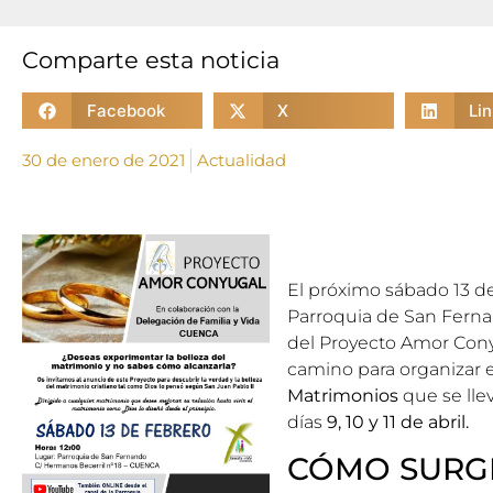
Comparte esta noticia
Facebook
X
Li
30 de enero de 2021
Actualidad
El próximo sábado 13 de
Parroquia de San Fernan
del Proyecto Amor Con
camino para organizar 
Matrimonios
que se lle
días
9, 10 y 11 de abril.
CÓMO SURG