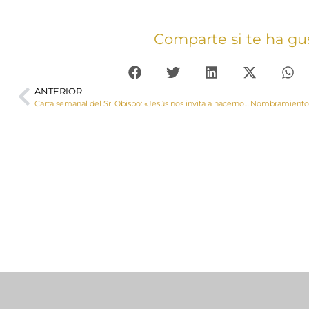
Comparte si te ha gu
ANTERIOR
Carta semanal del Sr. Obispo: «Jesús nos invita a hacernos próximos a cada persona»