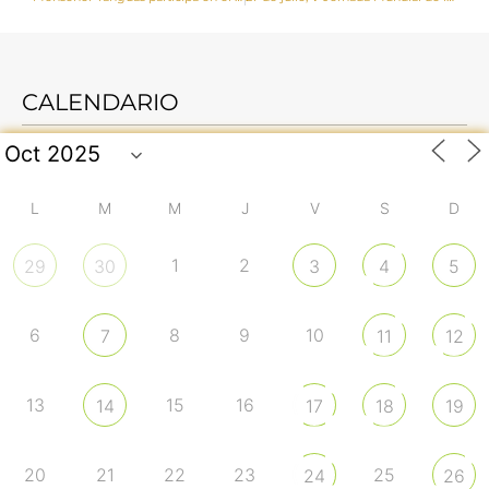
CALENDARIO
L
M
M
J
V
S
D
1
2
29
30
3
4
5
6
8
9
10
7
11
12
13
15
16
14
17
18
19
20
21
22
23
25
24
26