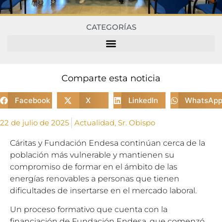
CATEGORÍAS
Comparte esta noticia
Facebook
X
LinkedIn
WhatsAp
22 de julio de 2025
Actualidad
,
Sr. Obispo
Cáritas y Fundación Endesa continúan cerca de la
población más vulnerable y mantienen su
compromiso de formar en el ámbito de las
energías renovables a personas que tienen
dificultades de insertarse en el mercado laboral.
Un proceso formativo que cuenta con la
financiación de Fundación Endesa, que comenzó