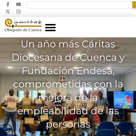
Un año más Cáritas
Diocesana de Cuenca y
Fundación Endesa,
comprometidas con la
mejora de la
empleabilidad de las
personas