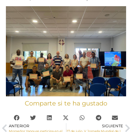
Comparte si te ha gustado
ANTERIOR
SIGUIENTE
Monseñor Yanguas participa en el Jubileo del Arciprestazgo de Motilla del Palancar
27 de julio, V Jornada Mundial de los Abuelos y de los Mayores