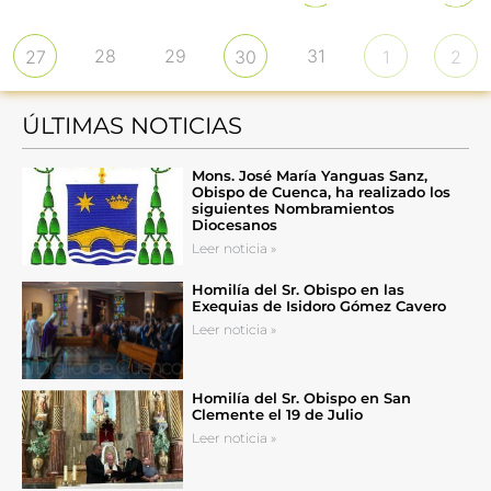
28
29
31
27
30
1
2
ÚLTIMAS NOTICIAS
Mons. José María Yanguas Sanz,
Obispo de Cuenca, ha realizado los
siguientes Nombramientos
Diocesanos
Leer noticia »
Homilía del Sr. Obispo en las
Exequias de Isidoro Gómez Cavero
Leer noticia »
Homilía del Sr. Obispo en San
Clemente el 19 de Julio
Leer noticia »