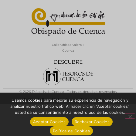
Calle Obispo Valero, 1
Cuenca
DESCUBRE
© 2026 Diócesis de Cuenca - Todos los derechos reservados
Política de Privacidad / Aviso Legal
Política de Cookies
Usamos cookies para mejorar su experiencia de navegación y
analizar nuestro tráfico web. Al hacer clic en “Aceptar cookies”
usted da su consentimiento a nuestro uso de las cookies.
Aceptar Cookies
Rechazar Cookies
Política de Cookies