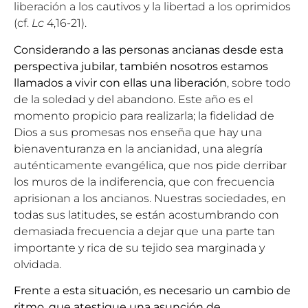
liberación a los cautivos y la libertad a los oprimidos
(cf.
Lc
4,16-21).
Considerando a las personas ancianas desde esta
perspectiva jubilar, también nosotros estamos
llamados a vivir con ellas una liberación
, sobre todo
de la soledad y del abandono. Este año es el
momento propicio para realizarla; la fidelidad de
Dios a sus promesas nos enseña que hay una
bienaventuranza en la ancianidad, una alegría
auténticamente evangélica, que nos pide derribar
los muros de la indiferencia, que con frecuencia
aprisionan a los ancianos. Nuestras sociedades, en
todas sus latitudes, se están acostumbrando con
demasiada frecuencia a dejar que una parte tan
importante y rica de su tejido sea marginada y
olvidada.
Frente a esta situación, es necesario un cambio de
ritmo, que atestigue una asunción de