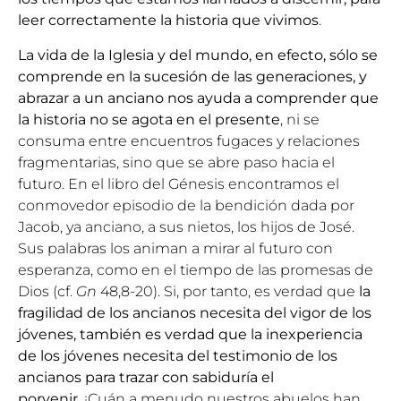
leer correctamente la historia que vivimos
.
La vida de la Iglesia y del mundo, en efecto, sólo se
comprende en la sucesión de las generaciones, y
abrazar a un anciano nos ayuda a comprender que
la historia no se agota en el presente
, ni se
consuma entre encuentros fugaces y relaciones
fragmentarias, sino que se abre paso hacia el
futuro. En el libro del Génesis encontramos el
conmovedor episodio de la bendición dada por
Jacob, ya anciano, a sus nietos, los hijos de José.
Sus palabras los animan a mirar al futuro con
esperanza, como en el tiempo de las promesas de
Dios (cf.
Gn
48,8-20). Si, por tanto, es verdad que
la
fragilidad de los ancianos necesita del vigor de los
jóvenes, también es verdad que la inexperiencia
de los jóvenes necesita del testimonio de los
ancianos para trazar con sabiduría el
porvenir.
¡Cuán a menudo nuestros abuelos han