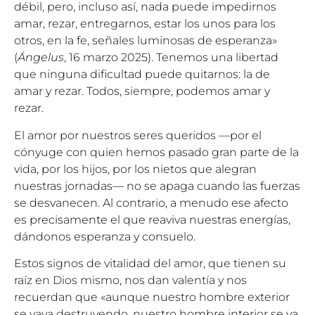
débil, pero, incluso así, nada puede impedirnos
amar, rezar, entregarnos, estar los unos para los
otros, en la fe, señales luminosas de esperanza»
(
Ángelus
, 16 marzo 2025). Tenemos una libertad
que ninguna dificultad puede quitarnos: la de
amar y rezar. Todos, siempre, podemos amar y
rezar.
El amor por nuestros seres queridos —por el
cónyuge con quien hemos pasado gran parte de la
vida, por los hijos, por los nietos que alegran
nuestras jornadas— no se apaga cuando las fuerzas
se desvanecen. Al contrario, a menudo ese afecto
es precisamente el que reaviva nuestras energías,
dándonos esperanza y consuelo.
Estos signos de vitalidad del amor, que tienen su
raíz en Dios mismo, nos dan valentía y nos
recuerdan que «aunque nuestro hombre exterior
se vaya destruyendo, nuestro hombre interior se va