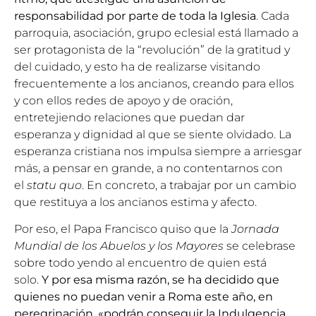
responsabilidad por parte de toda la Iglesia
. Cada
parroquia, asociación, grupo eclesial está llamado a
ser protagonista de la “revolución” de la gratitud y
del cuidado, y esto ha de realizarse visitando
frecuentemente a los ancianos, creando para ellos
y con ellos redes de apoyo y de oración,
entretejiendo relaciones que puedan dar
esperanza y dignidad al que se siente olvidado. La
esperanza cristiana nos impulsa siempre a arriesgar
más, a pensar en grande, a no contentarnos con
el
statu quo
. En concreto, a trabajar por un cambio
que restituya a los ancianos estima y afecto.
Por eso, el
Papa Francisco
quiso que la
Jornada
Mundial de los Abuelos y los Mayores
se celebrase
sobre todo yendo al encuentro de quien está
solo.
Y por esa misma razón, se ha decidido que
quienes no puedan venir a Roma este año, en
peregrinación, «podrán conseguir la Indulgencia