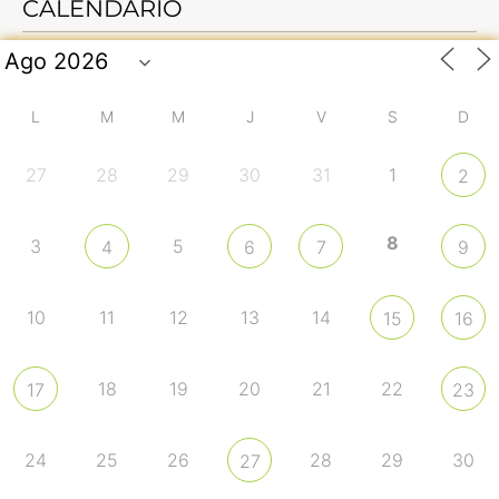
CALENDARIO
L
M
M
J
V
S
D
27
28
29
30
31
1
2
8
3
5
4
6
7
9
10
11
12
13
14
15
16
18
19
20
21
22
17
23
24
25
26
28
29
30
27