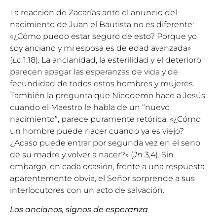
La reacción de Zacarías ante el anuncio del
nacimiento de Juan el Bautista no es diferente:
«¿Cómo puedo estar seguro de esto? Porque yo
soy anciano y mi esposa es de edad avanzada»
(
Lc
1,18). La ancianidad, la esterilidad y el deterioro
parecen apagar las esperanzas de vida y de
fecundidad de todos estos hombres y mujeres.
También la pregunta que Nicodemo hace a Jesús,
cuando el Maestro le habla de un “nuevo
nacimiento”, parece puramente retórica: «¿Cómo
un hombre puede nacer cuando ya es viejo?
¿Acaso puede entrar por segunda vez en el seno
de su madre y volver a nacer?» (
Jn
3,4). Sin
embargo, en cada ocasión, frente a una respuesta
aparentemente obvia, el Señor sorprende a sus
interlocutores con un acto de salvación.
Los ancianos, signos de esperanza