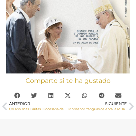
Comparte si te ha gustado
ANTERIOR
SIGUIENTE
Un año más Cáritas Diocesana de Cuenca y Fundación Endesa, comprometidas con la mejora de la empleabilidad de las personas
Monseñor Yanguas celebra la Misa en honor a Santiago Apóstol, patrón de España, en el Hospital de Santiago