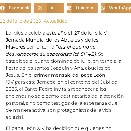
Facebook
X
LinkedIn
WhatsAp
22 de julio de 2025
Actualidad
La Iglesia celebra
este año el 27 de julio
la
V
Jornada Mundial de los Abuelos y de los
Mayores
con el tema
Feliz el que no ve
desvanecerse su esperanza (cf. Si 14,2)
. Se
establece el cuarto domingo de julio, en torno a la
fiesta de los santos Joaquín y Ana, abuelos de
Jesús. En el
primer mensaje del papa León
XIV
para esta Jornada, en el contexto del Jubileo
2025, el Santo Padre invita a reconocer a los
ancianos no solo como destinatarios de la atención
pastoral, sino como testigos de la esperanza que,
de manera activa, son protagonistas de la vida
eclesial.
El papa León XIV ha decidido que quienes no