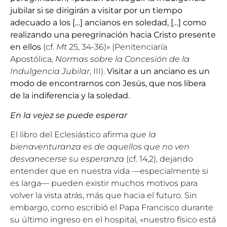
jubilar si se dirigirán a visitar por un tiempo
adecuado a los […] ancianos en soledad, […] como
realizando una peregrinación hacia Cristo presente
en ellos
(cf.
Mt
25, 34-36)» (
Penitenciaría
Apostólica
,
Normas sobre la Concesión de la
Indulgencia Jubilar
, III).
Visitar a un anciano es un
modo de encontrarnos con Jesús, que nos libera
de la indiferencia y la soledad.
En la vejez se puede esperar
El libro del Eclesiástico afirma
que la
bienaventuranza es de aquellos que no ven
desvanecerse su esperanza
(cf. 14,2), dejando
entender que en nuestra vida —especialmente si
es larga— pueden existir muchos motivos para
volver la vista atrás, más que hacia el futuro. Sin
embargo, como escribió el Papa Francisco durante
su último ingreso en el hospital, «nuestro físico está