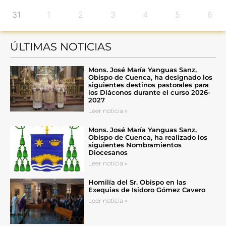
31
1
2
3
4
5
6
ÚLTIMAS NOTICIAS
Mons. José María Yanguas Sanz,
Obispo de Cuenca, ha designado los
siguientes destinos pastorales para
los Diáconos durante el curso 2026-
2027
Leer noticia »
Mons. José María Yanguas Sanz,
Obispo de Cuenca, ha realizado los
siguientes Nombramientos
Diocesanos
Leer noticia »
Homilía del Sr. Obispo en las
Exequias de Isidoro Gómez Cavero
Leer noticia »