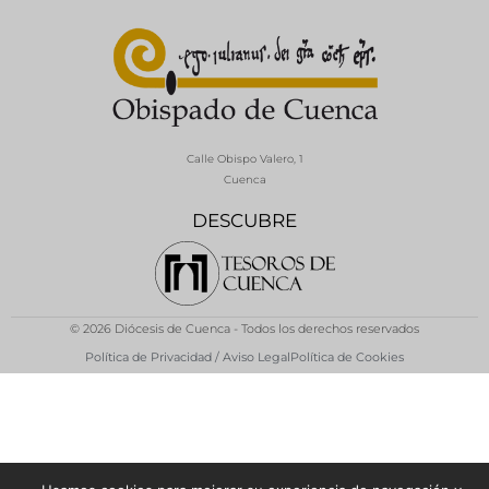
Calle Obispo Valero, 1
Cuenca
DESCUBRE
© 2026 Diócesis de Cuenca - Todos los derechos reservados
Política de Privacidad / Aviso Legal
Política de Cookies