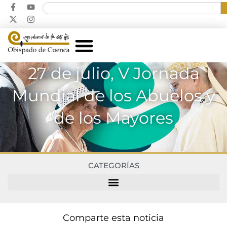
27 de julio, V Jornada
Mundial de los Abuelos y
de los Mayores
CATEGORÍAS
Comparte esta noticia