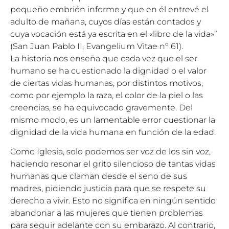
pequeño embrión informe y que en él entrevé el
adulto de mañana, cuyos días están contados y
cuya vocación está ya escrita en el «libro de la vida»”
(San Juan Pablo II, Evangelium Vitae nº 61).
La historia nos enseña que cada vez que el ser
humano se ha cuestionado la dignidad o el valor
de ciertas vidas humanas, por distintos motivos,
como por ejemplo la raza, el color de la piel o las
creencias, se ha equivocado gravemente. Del
mismo modo, es un lamentable error cuestionar la
dignidad de la vida humana en función de la edad.
Como Iglesia, solo podemos ser voz de los sin voz,
haciendo resonar el grito silencioso de tantas vidas
humanas que claman desde el seno de sus
madres, pidiendo justicia para que se respete su
derecho a vivir. Esto no significa en ningún sentido
abandonar a las mujeres que tienen problemas
para seguir adelante con su embarazo. Al contrario,