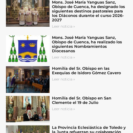
Mons. José María Yanguas Sanz,
Obispo de Cuenca, ha designado los
siguientes destinos pastorales para
los Diáconos durante el curso 2026-
2027
Leer noticia »
Mons. José María Yanguas Sanz,
Obispo de Cuenca, ha realizado los
siguientes Nombramientos
Diocesanos
Leer noticia »
Homilía del Sr. Obispo en las
Exequias de Isidoro Gómez Cavero
Leer noticia »
Homilía del Sr. Obispo en San
Clemente el 19 de Julio
Leer noticia »
La Provincia Eclesiástica de Toledo y
la Junta refuerzan su colaboración