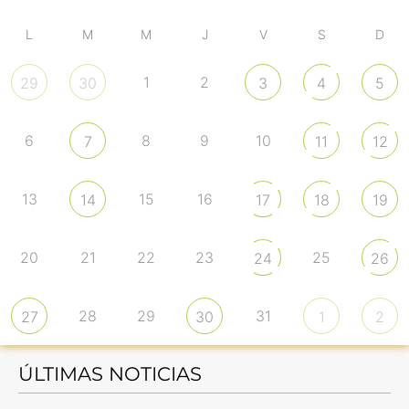
L
M
M
J
V
S
D
1
2
29
30
3
4
5
6
8
9
10
7
11
12
13
15
16
14
17
18
19
20
21
22
23
25
24
26
28
29
31
27
30
1
2
ÚLTIMAS NOTICIAS