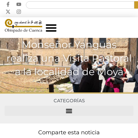
Monseñor Yanguas
realiza una Visita Pastoral
a la localidad de Moya
CATEGORÍAS
Comparte esta noticia