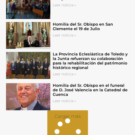
Leer noticia »
Homilía del Sr. Obispo en San
Clemente el 19 de Julio
Leer noticia »
La Provincia Eclesiástica de Toledo y
la Junta refuerzan su colaboración
para la rehabilitación del patrimonio
histórico regional
Leer noticia »
Homilía del Sr. Obispo en el funeral
de D. José Valencia en la Catedral de
Cuenca
Leer noticia »
Cargar más