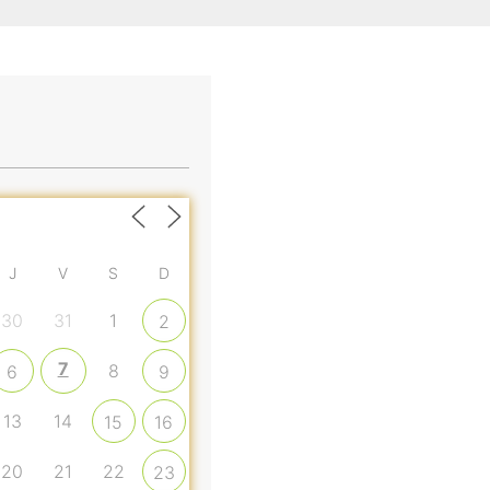
J
V
S
D
30
31
1
2
7
8
6
9
13
14
15
16
20
21
22
23