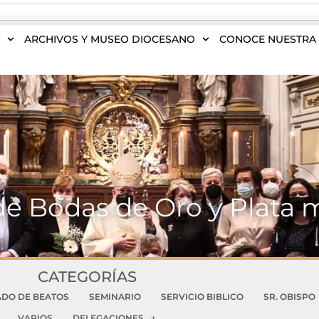
S
ARCHIVOS Y MUSEO DIOCESANO
CONOCE NUESTRA 
de Bodas de Oro y Plata 
CATEGORÍAS
ADO DE BEATOS
SEMINARIO
SERVICIO BIBLICO
SR. OBISPO
VARIOS
DELEGACIONES