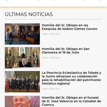
ÚLTIMAS NOTICIAS
Homilía del Sr. Obispo en las
Exequias de Isidoro Gómez Cavero
Leer noticia »
Homilía del Sr. Obispo en San
Clemente el 19 de Julio
Leer noticia »
La Provincia Eclesiástica de Toledo y
la Junta refuerzan su colaboración
para la rehabilitación del patrimonio
histórico regional
Leer noticia »
Homilía del Sr. Obispo en el funeral
de D. José Valencia en la Catedral de
Cuenca