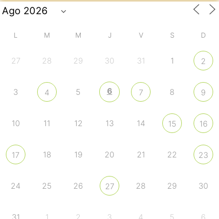
L
M
M
J
V
S
D
27
28
29
30
31
1
2
6
3
5
8
4
7
9
10
11
12
13
14
15
16
18
19
20
21
22
17
23
24
25
26
28
29
30
27
31
1
2
3
4
5
6