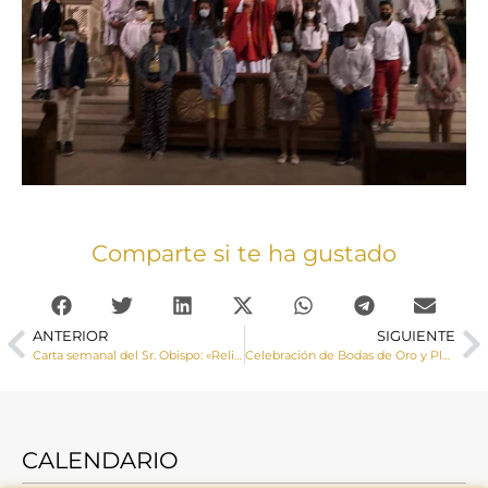
Comparte si te ha gustado
ANTERIOR
SIGUIENTE
Carta semanal del Sr. Obispo: «Religiones y amistad social»
Celebración de Bodas de Oro y Plata matrimoniales
CALENDARIO