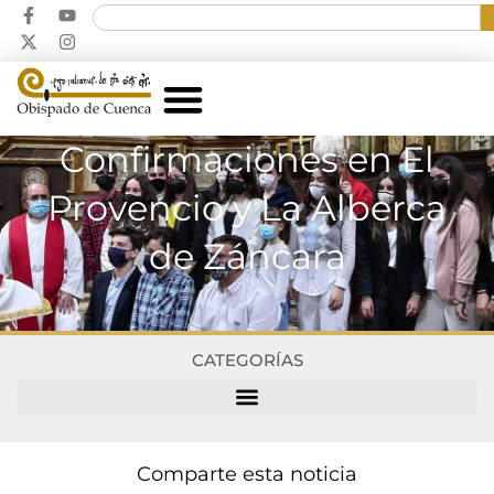
Confirmaciones en El
Provencio y La Alberca
de Záncara
CATEGORÍAS
Comparte esta noticia