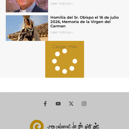
Leer noticia »
Homilía del Sr. Obispo el 16 de julio
2026, Memoria de la Virgen del
Carmen
Leer noticia »
Cargar más