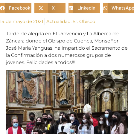
Facebook
X
LinkedIn
WhatsAp
14 de mayo de 2021
Actualidad
,
Sr. Obispo
Tarde de alegría en El Provencio y La Alberca de
Záncara donde el Obispo de Cuenca, Monseñor
José María Yanguas, ha impartido el Sacramento de
la Confirmación a dos numerosos grupos de
jóvenes. Felicidades a todos!!!