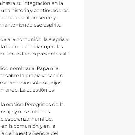
 hasta su integración en la
 una historia y continuadores
scuchamos al presente y
manteniendo ese espíritu
da a la comunión, la alegría y
a fe en lo cotidiano, en las
ambién estando presentes allí
ido nombrar al Papa ni al
ar sobre la propia vocación:
 matrimonios sólidos, hijos,
lamando. La cuestión es
 la oración Peregrinos de la
nsaje y nos sintamos
de esperanza: humilde,
e en la comunión y en la
uia de Nuestra Señora del