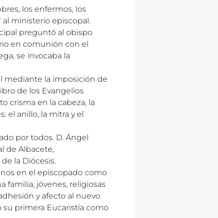
bres, los enfermos, los
al ministerio episcopal.
cipal preguntó al obispo
erio en comunión con el
ega, se invocaba la
al mediante la imposición de
ibro de los Evangelios
to crisma en la cabeza, la
el anillo, la mitra y el
ado por todos. D. Ángel
al de Albacete,
de la Diócesis.
manos en el episcopado como
familia, jóvenes, religiosas
 adhesión y afecto al nuevo
 su primera Eucaristía como