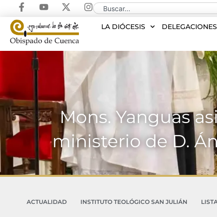
LA DIÓCESIS
DELEGACIONE
Mons. Yanguas asis
ministerio de D. 
ACTUALIDAD
INSTITUTO TEOLÓGICO SAN JULIÁN
LIST