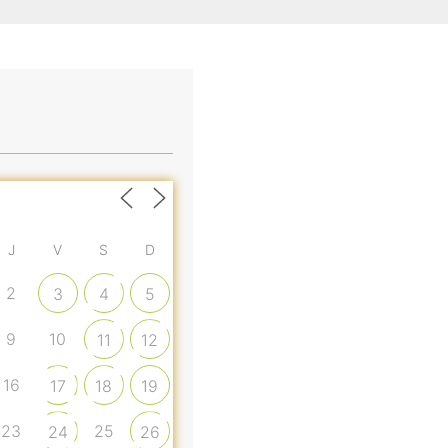
J
V
S
D
2
3
4
5
9
10
11
12
16
17
18
19
23
25
24
26