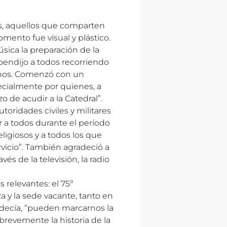
es, aquellos que comparten
omento fue visual y plástico.
música la preparación de la
 bendijo a todos recorriendo
sanos. Comenzó con un
ecialmente por quienes, a
o de acudir a la Catedral”.
utoridades civiles y militares
ir a todos durante el período
eligiosos y a todos los que
vicio”. También agradeció a
és de la televisión, la radio
 relevantes: el 75º
za y la sede vacante, tanto en
decía, “pueden marcarnos la
revemente la historia de la