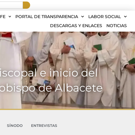
FE
PORTAL DE TRANSPARENCIA
LABOR SOCIAL
DESCARGAS Y ENLACES
NOTICIAS
scopal e inicio del
obispo de Albacete
SÍNODO
ENTREVISTAS