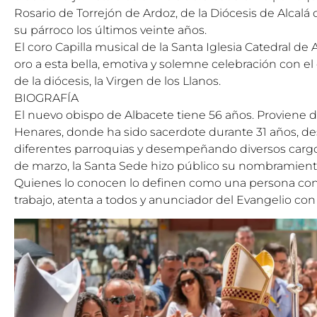
Rosario de Torrejón de Ardoz, de la Diócesis de Alcalá
su párroco los últimos veinte años.
El coro Capilla musical de la Santa Iglesia Catedral de
oro a esta bella, emotiva y solemne celebración con el
de la diócesis, la Virgen de los Llanos.
BIOGRAFÍA
El nuevo obispo de Albacete tiene 56 años. Proviene de
Henares, donde ha sido sacerdote durante 31 años, de
diferentes parroquias y desempeñando diversos cargo
de marzo, la Santa Sede hizo público su nombramien
Quienes lo conocen lo definen como una persona con
trabajo, atenta a todos y anunciador del Evangelio con 