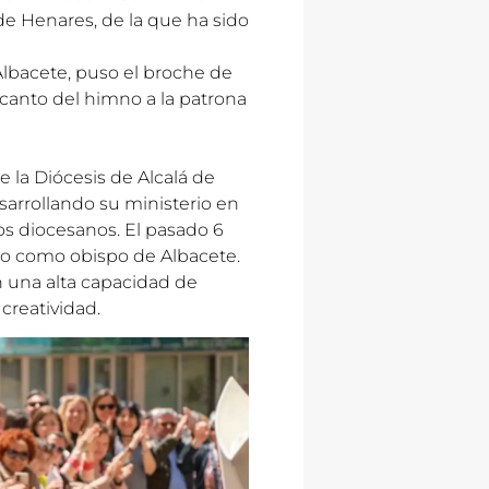
 de Henares, de la que ha sido
 Albacete, puso el broche de
 canto del himno a la patrona
 la Diócesis de Alcalá de
sarrollando su ministerio en
s diocesanos. El pasado 6
to como obispo de Albacete.
 una alta capacidad de
creatividad.