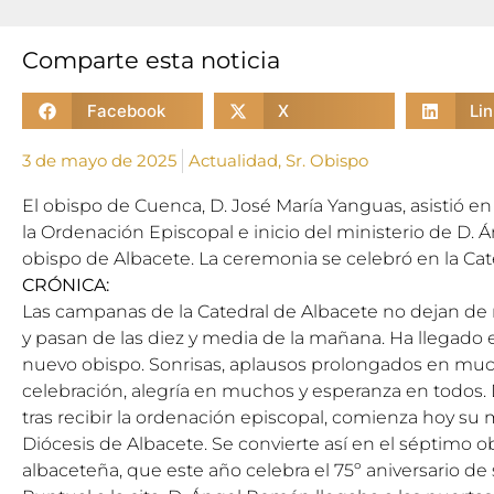
Comparte esta noticia
Facebook
X
Li
3 de mayo de 2025
Actualidad
,
Sr. Obispo
El obispo de Cuenca, D. José María Yanguas, asistió e
la Ordenación Episcopal e inicio del ministerio de 
obispo de Albacete. La ceremonia se celebró en la Cat
CRÓNICA:
Las campanas de la Catedral de Albacete no dejan de 
y pasan de las diez y media de la mañana. Ha llegado e
nuevo obispo. Sonrisas, aplausos prolongados en m
celebración, alegría en muchos y esperanza en todos.
tras recibir la ordenación episcopal, comienza hoy su 
Diócesis de Albacete. Se convierte así en el séptimo o
albaceteña, que este año celebra el 75º aniversario de 