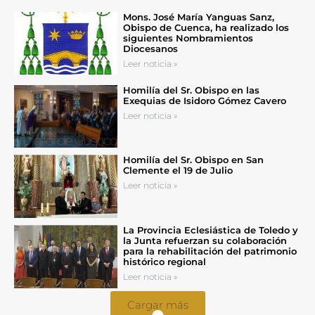
Mons. José María Yanguas Sanz,
Obispo de Cuenca, ha realizado los
siguientes Nombramientos
Diocesanos
Leer noticia »
Homilía del Sr. Obispo en las
Exequias de Isidoro Gómez Cavero
Leer noticia »
Homilía del Sr. Obispo en San
Clemente el 19 de Julio
Leer noticia »
La Provincia Eclesiástica de Toledo y
la Junta refuerzan su colaboración
para la rehabilitación del patrimonio
histórico regional
Leer noticia »
Cargar más