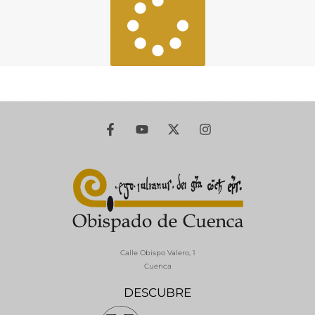
Calle Obispo Valero, 1
Cuenca
DESCUBRE