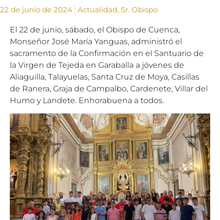
22 de junio de 2024
Actualidad
,
Sr. Obispo
El 22 de junio, sábado, el Obispo de Cuenca,
Monseñor José María Yanguas, administró el
sacramento de la Confirmación en el Santuario de
la Virgen de Tejeda en Garaballa a jóvenes de
Aliaguilla, Talayuelas, Santa Cruz de Moya, Casillas
de Ranera, Graja de Campalbo, Cardenete, Villar del
Humo y Landete. Enhorabuena a todos.