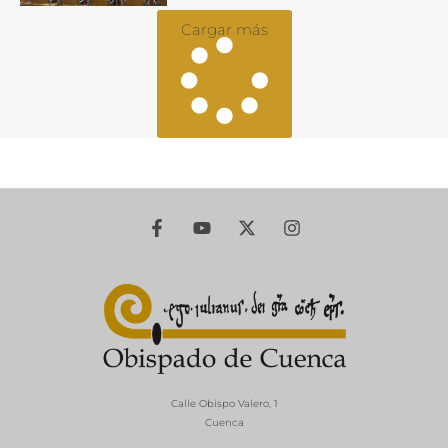
Cargar más
Calle Obispo Valero, 1
Cuenca