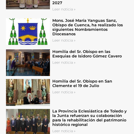
2027
Leer noticia »
Mons. José María Yanguas Sanz,
Obispo de Cuenca, ha realizado los
siguientes Nombramientos
Diocesanos
Leer noticia »
Homilía del Sr. Obispo en las
Exequias de Isidoro Gómez Cavero
Leer noticia »
Homilía del Sr. Obispo en San
Clemente el 19 de Julio
Leer noticia »
La Provincia Eclesiástica de Toledo y
la Junta refuerzan su colaboración
para la rehabilitación del patrimonio
histórico regional
Leer noticia »