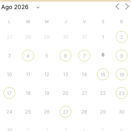
L
M
M
J
V
S
D
27
28
29
30
31
1
2
8
3
5
4
6
7
9
10
11
12
13
14
15
16
18
19
20
21
22
17
23
24
25
26
28
29
30
27
31
1
2
3
4
5
6