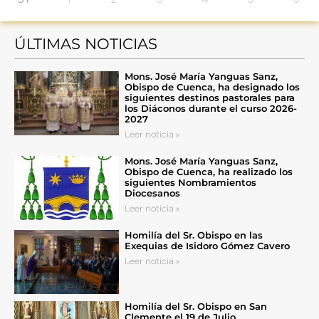
ÚLTIMAS NOTICIAS
Mons. José María Yanguas Sanz,
Obispo de Cuenca, ha designado los
siguientes destinos pastorales para
los Diáconos durante el curso 2026-
2027
Leer noticia »
Mons. José María Yanguas Sanz,
Obispo de Cuenca, ha realizado los
siguientes Nombramientos
Diocesanos
Leer noticia »
Homilía del Sr. Obispo en las
Exequias de Isidoro Gómez Cavero
Leer noticia »
Homilía del Sr. Obispo en San
Clemente el 19 de Julio