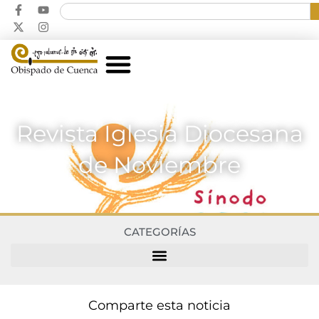
Revista Iglesia Diocesana
de Noviembre
CATEGORÍAS
Comparte esta noticia