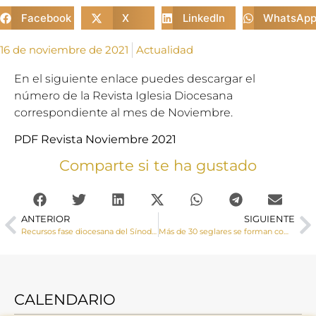
Facebook
X
LinkedIn
WhatsAp
16 de noviembre de 2021
Actualidad
En el siguiente enlace puedes descargar el
número de la Revista Iglesia Diocesana
correspondiente al mes de Noviembre.
PDF Revista Noviembre 2021
Comparte si te ha gustado
ANTERIOR
SIGUIENTE
Recursos fase diocesana del Sínodo de los Obispos 2021-2023
Más de 30 seglares se forman como lectores de la Palabra de Dios en El Provencio
CALENDARIO