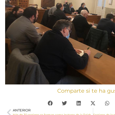
Comparte si te ha gu
ANTERIOR
Más de 30 seglares se forman como lectores de la Palabra de Dios en El Provencio