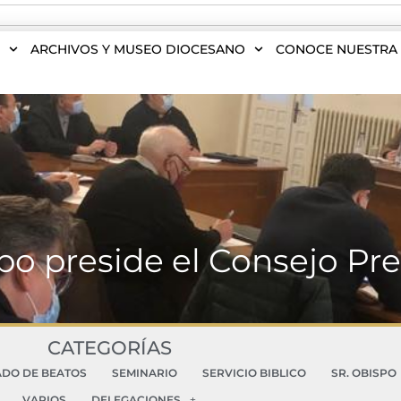
S
ARCHIVOS Y MUSEO DIOCESANO
CONOCE NUESTRA 
po preside el Consejo Pre
CATEGORÍAS
ADO DE BEATOS
SEMINARIO
SERVICIO BIBLICO
SR. OBISPO
VARIOS
DELEGACIONES