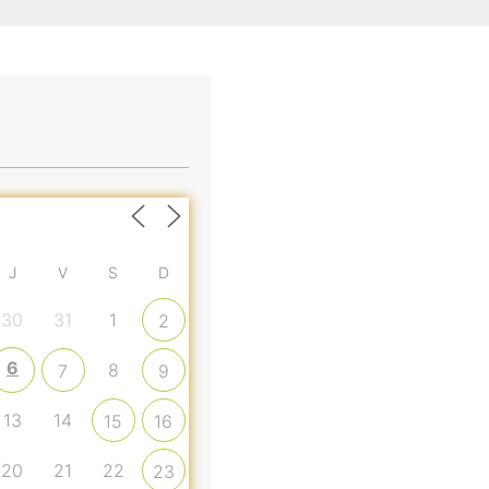
J
V
S
D
30
31
1
2
6
8
7
9
13
14
15
16
20
21
22
23