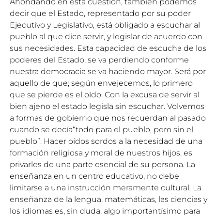
Ahondando en esta cuestión, también podemos
decir que el Estado, representado por su poder
Ejecutivo y Legislativo, está obligado a escuchar al
pueblo al que dice servir, y legislar de acuerdo con
sus necesidades. Esta capacidad de escucha de los
poderes del Estado, se va perdiendo conforme
nuestra democracia se va haciendo mayor. Será por
aquello de que; según envejecemos, lo primero
que se pierde es el oído. Con la excusa de servir al
bien ajeno el estado legisla sin escuchar. Volvemos
a formas de gobierno que nos recuerdan al pasado
cuando se decía“todo para el pueblo, pero sin el
pueblo”. Hacer oídos sordos a la necesidad de una
formación religiosa y moral de nuestros hijos, es
privarles de una parte esencial de su persona. La
enseñanza en un centro educativo, no debe
limitarse a una instrucción meramente cultural. La
enseñanza de la lengua, matemáticas, las ciencias y
los idiomas es, sin duda, algo importantísimo para