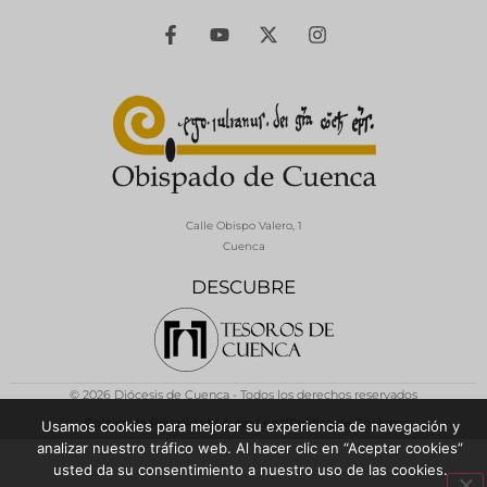
Calle Obispo Valero, 1
Cuenca
DESCUBRE
© 2026 Diócesis de Cuenca - Todos los derechos reservados
Política de Privacidad / Aviso Legal
Política de Cookies
Usamos cookies para mejorar su experiencia de navegación y
analizar nuestro tráfico web. Al hacer clic en “Aceptar cookies”
usted da su consentimiento a nuestro uso de las cookies.