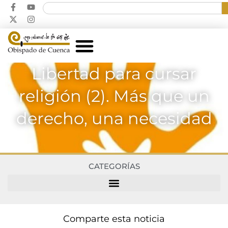
Libertad para cursar
religión (2). Más que un
derecho, una necesidad
CATEGORÍAS
Comparte esta noticia