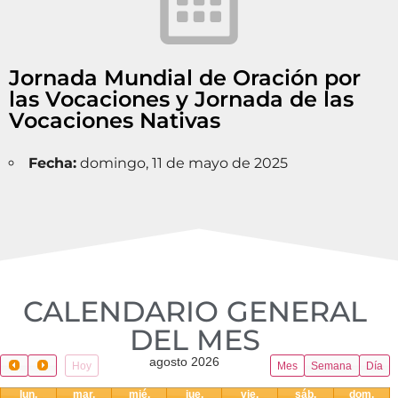
Jornada Mundial de Oración por
las Vocaciones y Jornada de las
Vocaciones Nativas
Fecha:
domingo, 11 de mayo de 2025
CALENDARIO GENERAL
DEL MES​
agosto 2026
Hoy
Mes
Semana
Día
lun.
mar.
mié.
jue.
vie.
sáb.
dom.