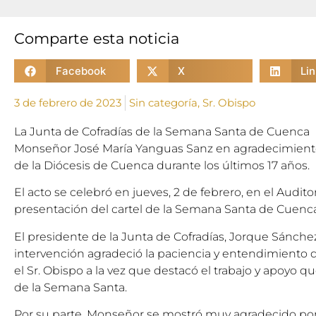
Comparte esta noticia
Facebook
X
Li
3 de febrero de 2023
Sin categoría
,
Sr. Obispo
La Junta de Cofradías de la Semana Santa de Cuenca
Monseñor José María Yanguas Sanz en agradecimiento a
de la Diócesis de Cuenca durante los últimos 17 años.
El acto se celebró en jueves, 2 de febrero, en el Audit
presentación del cartel de la Semana Santa de Cuenc
El presidente de la Junta de Cofradías, Jorque Sánche
intervención agradeció la paciencia y entendimiento
el Sr. Obispo a la vez que destacó el trabajo y apoyo 
de la Semana Santa.
Por su parte, Monseñor se mostró muy agradecido por