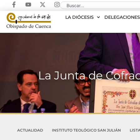
LA DIÓCESIS
DELEGACIONE
La Junta de Cofr
ACTUALIDAD
INSTITUTO TEOLÓGICO SAN JULIÁN
LIST