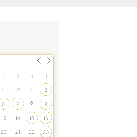
J
V
S
D
30
31
1
2
8
6
7
9
13
14
15
16
20
21
22
23