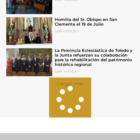
Homilía del Sr. Obispo en San
Clemente el 19 de Julio
Leer noticia »
La Provincia Eclesiástica de Toledo y
la Junta refuerzan su colaboración
para la rehabilitación del patrimonio
histórico regional
Leer noticia »
Cargar más