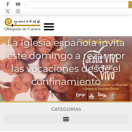
La Iglesia española invita
este domingo a rezar por
las vocaciones desde el
confinamiento
CATEGORÍAS