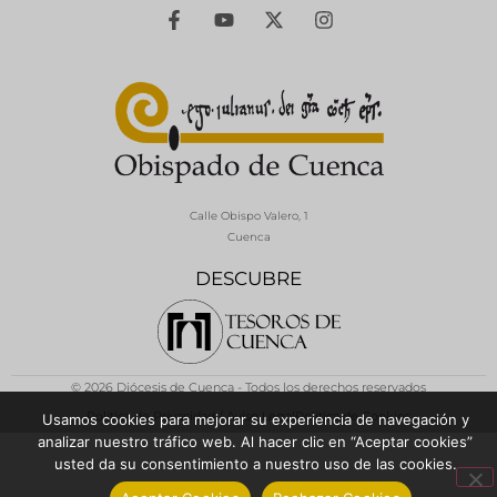
Calle Obispo Valero, 1
Cuenca
DESCUBRE
© 2026 Diócesis de Cuenca - Todos los derechos reservados
Política de Privacidad / Aviso Legal
Política de Cookies
Usamos cookies para mejorar su experiencia de navegación y
analizar nuestro tráfico web. Al hacer clic en “Aceptar cookies”
usted da su consentimiento a nuestro uso de las cookies.