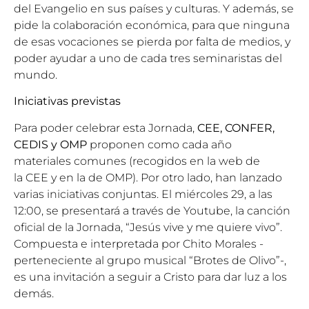
del Evangelio en sus países y culturas. Y además, se
pide la colaboración económica, para que ninguna
de esas vocaciones se pierda por falta de medios, y
poder ayudar a uno de cada tres seminaristas del
mundo.
Iniciativas previstas
Para poder celebrar esta Jornada,
CEE, CONFER,
CEDIS y OMP
proponen como cada año
materiales comunes (recogidos en la web de
la
CEE
y en la de
OMP
). Por otro lado, han lanzado
varias iniciativas conjuntas. El miércoles 29, a las
12:00, se presentará a través de Youtube, la canción
oficial de la Jornada, “Jesús vive y me quiere vivo”.
Compuesta e interpretada por Chito Morales -
perteneciente al grupo musical “Brotes de Olivo”-,
es una invitación a seguir a Cristo para dar luz a los
demás.