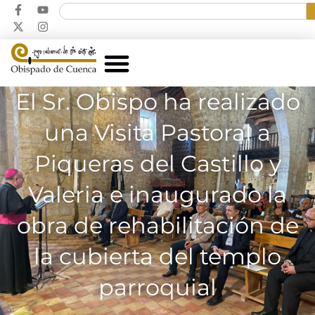
El Sr. Obispo ha realizado
una Visita Pastoral a
Piqueras del Castillo y
Valeria e inaugurado la
obra de rehabilitación de
la cubierta del templo
parroquial