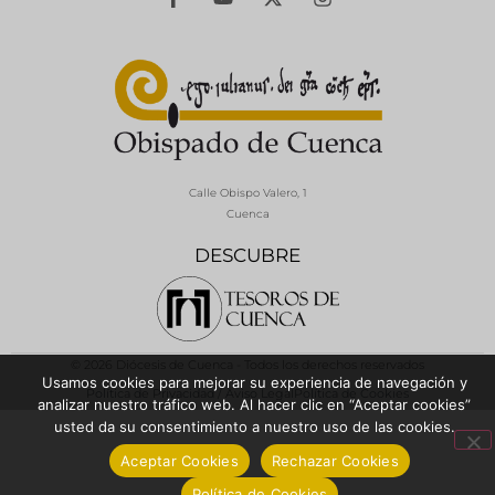
Calle Obispo Valero, 1
Cuenca
DESCUBRE
© 2026 Diócesis de Cuenca - Todos los derechos reservados
Usamos cookies para mejorar su experiencia de navegación y
Política de Privacidad / Aviso Legal
Política de Cookies
analizar nuestro tráfico web. Al hacer clic en “Aceptar cookies”
usted da su consentimiento a nuestro uso de las cookies.
Aceptar Cookies
Rechazar Cookies
Política de Cookies