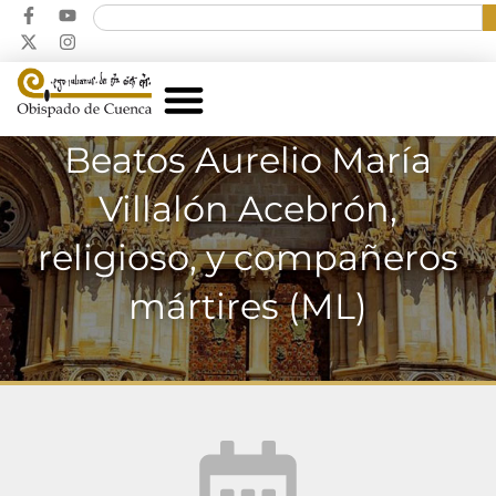
Beatos Aurelio María
Villalón Acebrón,
religioso, y compañeros
mártires (ML)