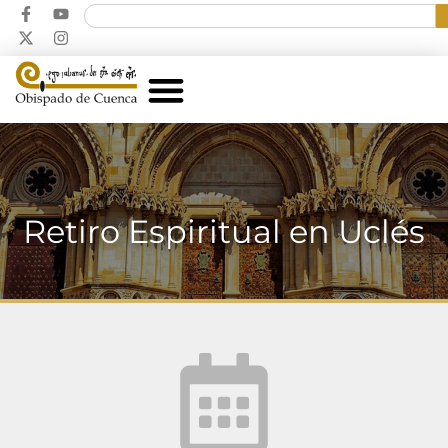
Retiro Espiritual en Uclés