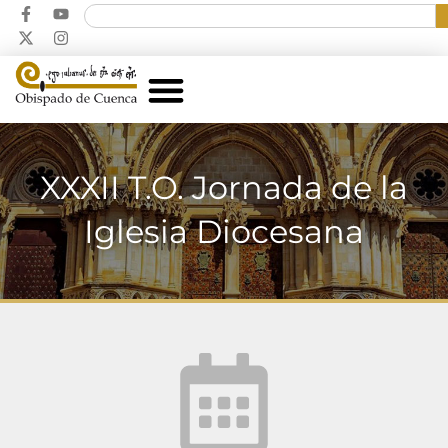
XXXII T.O. Jornada de la
Iglesia Diocesana