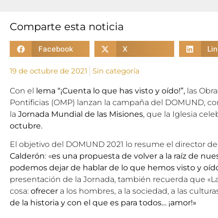
Comparte esta noticia
Facebook
X
Li
19 de octubre de 2021
Sin categoría
Con el
lema “¡Cuenta lo que has visto y oído!”,
las
Obra
Pontificias
(OMP) lanzan la campaña del
DOMUND
, c
la
Jornada Mundial de las Misiones
, que la Iglesia cele
octubre.
El objetivo del DOMUND 2021 lo resume el
director d
Calderón
: «
es una propuesta de volver a la raíz de nue
podemos dejar de hablar de lo que hemos visto y oído
presentación de la Jornada, también recuerda que «La
cosa:
ofrecer
a los hombres, a la sociedad, a las cultura
de la historia y con el que es para todos… ¡amor!»