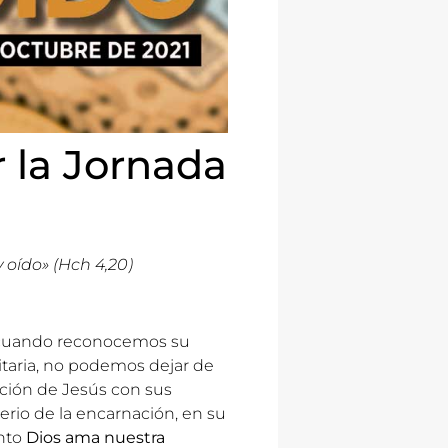
 la Jornada
 oído» (Hch 4,20)
uando reconocemos su
taria, no podemos dejar de
ación de Jesús con sus
erio de la encarnación, en su
unto
Dios ama nuestra