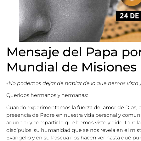
Mensaje del Papa por
Mundial de Misiones
«No podemos dejar de hablar de lo que hemos visto y
Queridos hermanos y hermanas:
Cuando experimentamos la
fuerza del amor de Dios,
c
presencia de Padre en nuestra vida personal y comuni
anunciar y compartir lo que hemos visto y oído. La rel
discípulos, su humanidad que se nos revela en el mist
Evangelio y en su Pascua nos hacen ver hasta qué p