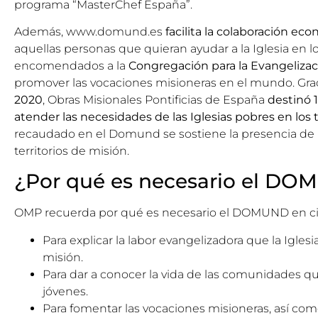
programa “
MasterChef España
”.
Además,
www.domund.es
facilita la colaboración ec
aquellas
personas que quieran ayudar a la Iglesia en lo
encomendados a la
Congregación para la Evangelizac
promover las vocaciones misioneras en el mundo. Grac
2020
, Obras Misionales Pontificias de España
destinó 1
atender las necesidades de las Iglesias pobres en los t
recaudado en el Domund se sostiene la presencia de la 
territorios de misión.
¿Por qué es necesario el D
OMP recuerda por qué es necesario el DOMUND en ci
Para explicar la labor evangelizadora que la Iglesia
misión.
Para dar a conocer la vida de las comunidades qu
jóvenes.
Para fomentar las vocaciones misioneras, así como