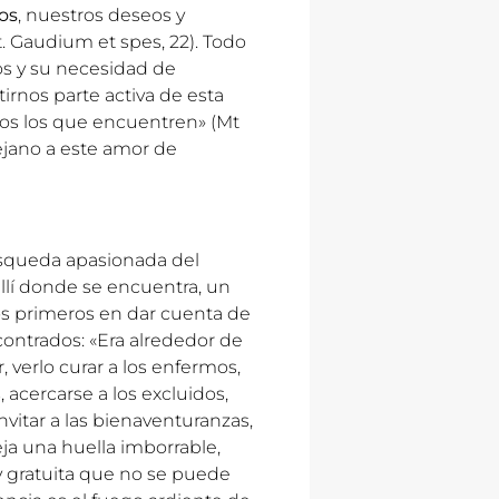
os
, nuestros deseos y
t. Gaudium et spes, 22). Todo
os y su necesidad de
irnos parte activa de esta
odos los que encuentren» (Mt
lejano a este amor de
queda apasionada del
llí donde se encuentra, un
 los primeros en dar cuenta de
contrados: «Era alrededor de
r, verlo curar a los enfermos,
acercarse a los excluidos,
invitar a las bienaventuranzas,
ja una huella imborrable,
 y gratuita que no se puede