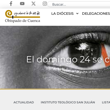
LA DIÓCESIS
DELEGACIONE
El domingo 24 se c
ACTUALIDAD
INSTITUTO TEOLÓGICO SAN JULIÁN
LIST