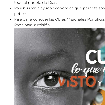
todo el pueblo de Dios.
Para buscar la ayuda económica que permita sost
pobres.
Para dar a conocer las Obras Misionales Pontific
Papa para la misión.