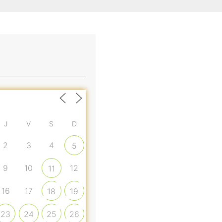
J
V
S
D
2
3
4
5
9
10
12
11
16
17
18
19
23
24
25
26