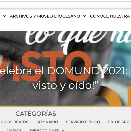
S
ARCHIVOS Y MUSEO DIOCESANO
CONOCE NUESTRA 
elebra el DOMUND 2021: 
visto y oído!”
CATEGORÍAS
ADO DE BEATOS
SEMINARIO
SERVICIO BIBLICO
SR. OBISPO
VARIOS
DELEGACIONES