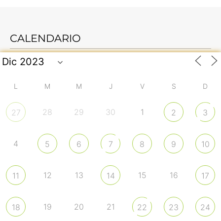
CALENDARIO
L
M
M
J
V
S
D
28
29
30
1
27
2
3
4
5
6
7
8
9
10
12
13
15
16
11
14
17
19
20
21
18
22
23
24