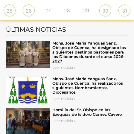
27
28
29
25
26
30
31
ÚLTIMAS NOTICIAS
Mons. José María Yanguas Sanz,
Obispo de Cuenca, ha designado los
siguientes destinos pastorales para
los Diáconos durante el curso 2026-
2027
Leer noticia »
Mons. José María Yanguas Sanz,
Obispo de Cuenca, ha realizado los
siguientes Nombramientos
Diocesanos
Leer noticia »
Homilía del Sr. Obispo en las
Exequias de Isidoro Gómez Cavero
Leer noticia »