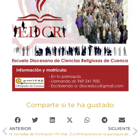
Comparte si te ha gustado
ANTERIOR
SIGUIENTE
IV Jornadas de Formación ITV Matrimonial 2020
Confirmaciones en la parroquia de San Julián de Cuenca