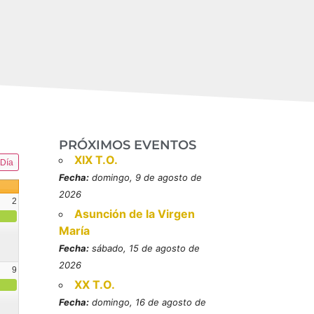
PRÓXIMOS EVENTOS
XIX T.O.
Día
Fecha:
domingo, 9 de agosto de
2026
2
Asunción de la Virgen
María
Fecha:
sábado, 15 de agosto de
2026
9
XX T.O.
resbítero, mártires (MO)
Fecha:
domingo, 16 de agosto de