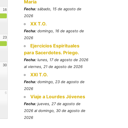
María
Fecha:
sábado, 15 de agosto de
16
2026
XX T.O.
Fecha:
domingo, 16 de agosto de
23
2026
Ejercicios Espirituales
para Sacerdotes. Priego.
Fecha:
lunes, 17 de agosto de 2026
30
al viernes, 21 de agosto de 2026
XXI T.O.
Fecha:
domingo, 23 de agosto de
2026
6
Viaje a Lourdes Jóvenes
Fecha:
jueves, 27 de agosto de
2026 al domingo, 30 de agosto de
2026