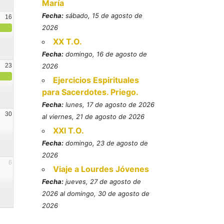
María
Fecha:
sábado, 15 de agosto de
16
2026
XX T.O.
Fecha:
domingo, 16 de agosto de
23
2026
Ejercicios Espirituales
para Sacerdotes. Priego.
Fecha:
lunes, 17 de agosto de 2026
30
al viernes, 21 de agosto de 2026
XXI T.O.
Fecha:
domingo, 23 de agosto de
2026
6
Viaje a Lourdes Jóvenes
Fecha:
jueves, 27 de agosto de
2026 al domingo, 30 de agosto de
2026