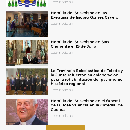
Leer noticia »
Homilía del Sr. Obispo en las
Exequias de Isidoro Gómez Cavero
Leer noticia »
Homilía del Sr. Obispo en San
Clemente el 19 de Julio
Leer noticia »
La Provincia Eclesiástica de Toledo y
la Junta refuerzan su colaboración
para la rehabilitación del patrimonio
histórico regional
Leer noticia »
Homilía del Sr. Obispo en el funeral
de D. José Valencia en la Catedral de
Cuenca
Leer noticia »