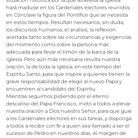
situación histórica por la que atraviesa la Iglesia
hará madurar en los Cardenales electores reunidos
en Cónclave la figura del Pontífice que se necesita
en estos tiempos. Resultan necesarios, sin duda,
los discursos humanos, el análisis, la reflexión
acertada tanto sobre las circunstancias y exigencias
del momento como sobre la persona más
adecuada para llevar el timón de la barca de la
Iglesia. Pero aún más necesaria resulta nuestra
oración, la de toda la Iglesia, en este tiempo del
Espíritu Santo, para que inspire a quienes tienen la
grave responsabilidad de elegir al nuevo Papa y
encuentren al candidato del Espíritu.
Mientras seguimos pidiendo por el eterno
descanso del Papa Francisco, invito a todos a elevar
nuestra oración a Dios nuestro Señor, para que guie
a los Cardenales electores en sus tareas, y disponga
a todos a recibir con fe a quien sea llamado a ser el
sucesor de Pedro en nuestros días. Al margen de