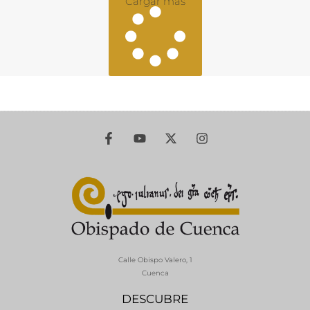
Cargar más
Calle Obispo Valero, 1
Cuenca
DESCUBRE