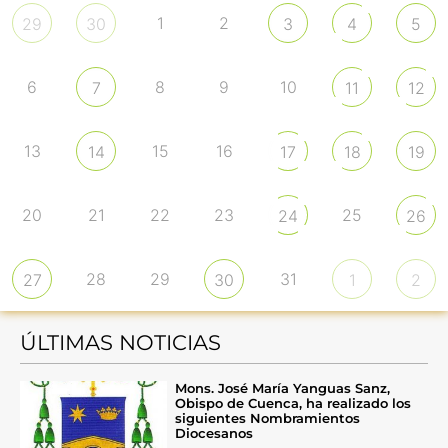
1
2
29
30
3
4
5
6
8
9
10
7
11
12
13
15
16
14
17
18
19
20
21
22
23
25
24
26
28
29
31
27
30
1
2
ÚLTIMAS NOTICIAS
Mons. José María Yanguas Sanz,
Obispo de Cuenca, ha realizado los
siguientes Nombramientos
Diocesanos