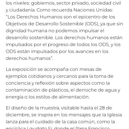
los niveles: gobiernos, sector privado, sociedad civil
y ciudadanía. Como recuerda Naciones Unidas:
“Los Derechos Humanos son el epicentro de los
Objetivos de Desarrollo Sostenible (ODS), ya que sin
dignidad humana no podemos impulsar el
desarrollo sostenible. Los derechos humanos están
impulsados ​​por el progreso de todos los ODS, y los
ODS están impulsados ​​por los avances en los
derechos humanos”.
La exposición se acompaña con mesas de
ejemplos cotidianos y cercanos para la toma de
conciencia y reflexión sobre aspectos como la
contaminación de plásticos, el derroche de agua y
energía o los estilos de alimentación.
El diseño de la muestra, visitable hasta el 28 de
diciembre, se inspira en los mensajes que la Iglesia
lanza para el cuidado de la casa común, como la
encíclica
Laudato Si
, donde el Papa Francisco