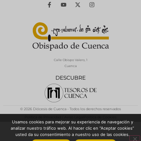
Calle Obispo Valero, 1
Cuenca
DESCUBRE
© 2026 Diócesis de Cuenca - Todos los derechos reservados
Política de Privacidad / Aviso Legal
Política de Cookies
Usamos cookies para mejorar su experiencia de navegación y
analizar nuestro tráfico web. Al hacer clic en “Aceptar cookies”
usted da su consentimiento a nuestro uso de las cookies.