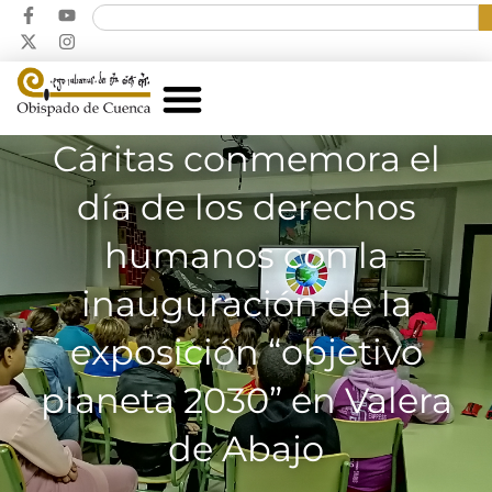
Cáritas conmemora el
día de los derechos
humanos con la
inauguración de la
exposición “objetivo
planeta 2030” en Valera
de Abajo