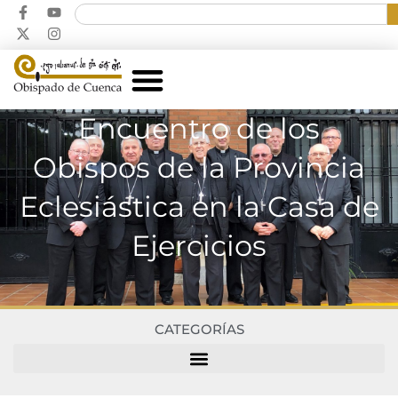
Encuentro de los
Obispos de la Provincia
Eclesiástica en la Casa de
Ejercicios
CATEGORÍAS