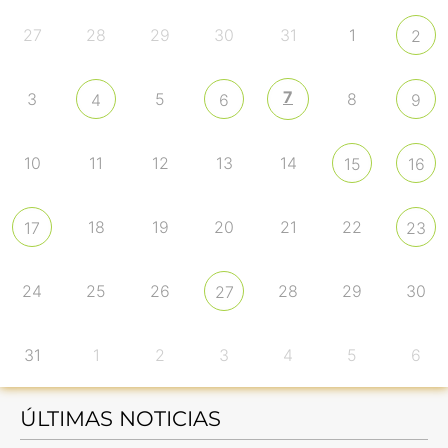
27
28
29
30
31
1
2
7
3
5
8
4
6
9
10
11
12
13
14
15
16
18
19
20
21
22
17
23
24
25
26
28
29
30
27
31
1
2
3
4
5
6
ÚLTIMAS NOTICIAS