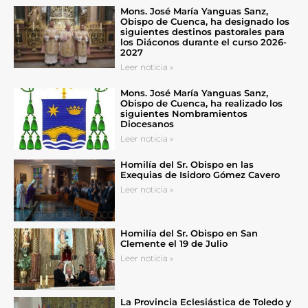
Mons. José María Yanguas Sanz,
Obispo de Cuenca, ha designado los
siguientes destinos pastorales para
los Diáconos durante el curso 2026-
2027
Leer noticia »
Mons. José María Yanguas Sanz,
Obispo de Cuenca, ha realizado los
siguientes Nombramientos
Diocesanos
Leer noticia »
Homilía del Sr. Obispo en las
Exequias de Isidoro Gómez Cavero
Leer noticia »
Homilía del Sr. Obispo en San
Clemente el 19 de Julio
Leer noticia »
La Provincia Eclesiástica de Toledo y