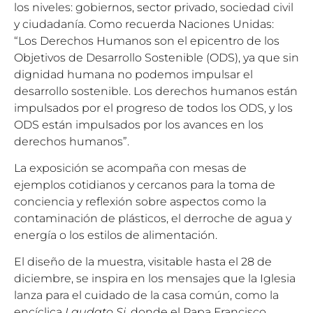
los niveles: gobiernos, sector privado, sociedad civil
y ciudadanía. Como recuerda Naciones Unidas:
“Los Derechos Humanos son el epicentro de los
Objetivos de Desarrollo Sostenible (ODS), ya que sin
dignidad humana no podemos impulsar el
desarrollo sostenible. Los derechos humanos están
impulsados ​​por el progreso de todos los ODS, y los
ODS están impulsados ​​por los avances en los
derechos humanos”.
La exposición se acompaña con mesas de
ejemplos cotidianos y cercanos para la toma de
conciencia y reflexión sobre aspectos como la
contaminación de plásticos, el derroche de agua y
energía o los estilos de alimentación.
El diseño de la muestra, visitable hasta el 28 de
diciembre, se inspira en los mensajes que la Iglesia
lanza para el cuidado de la casa común, como la
encíclica
Laudato Si
, donde el Papa Francisco