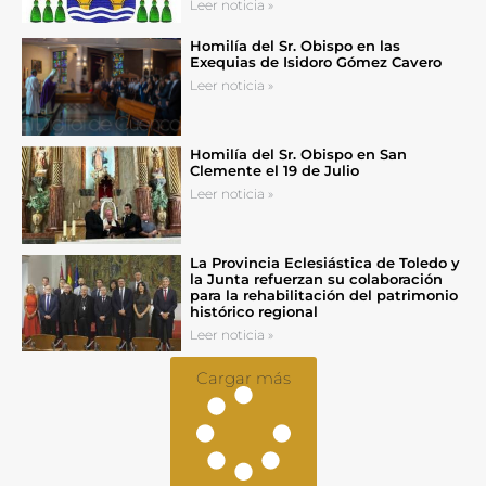
Leer noticia »
Homilía del Sr. Obispo en las
Exequias de Isidoro Gómez Cavero
Leer noticia »
Homilía del Sr. Obispo en San
Clemente el 19 de Julio
Leer noticia »
La Provincia Eclesiástica de Toledo y
la Junta refuerzan su colaboración
para la rehabilitación del patrimonio
histórico regional
Leer noticia »
Cargar más