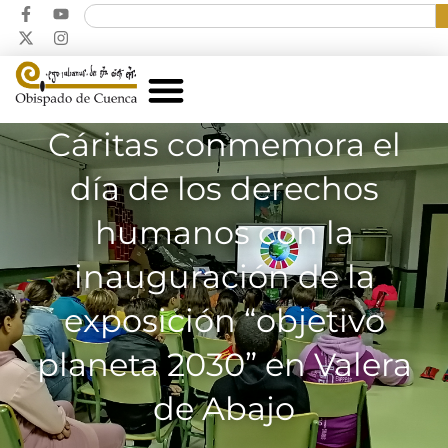
Cáritas conmemora el
día de los derechos
humanos con la
inauguración de la
exposición “objetivo
planeta 2030” en Valera
de Abajo