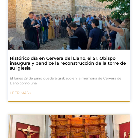
Histórico día en Cervera del Llano, el Sr. Obispo
inaugura y bendice la reconstrucción de la torre de
su iglesia
El lunes 29 de junio quedará grabado en la memoria de Cervera del
Llano como una
LEER MÁS »