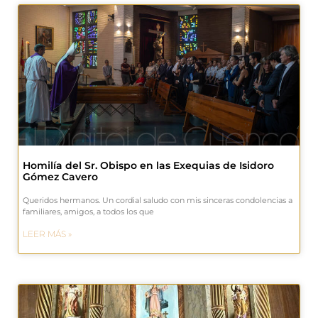
Homilía del Sr. Obispo en las Exequias de Isidoro
Gómez Cavero
Queridos hermanos. Un cordial saludo con mis sinceras condolencias a
familiares, amigos, a todos los que
LEER MÁS »