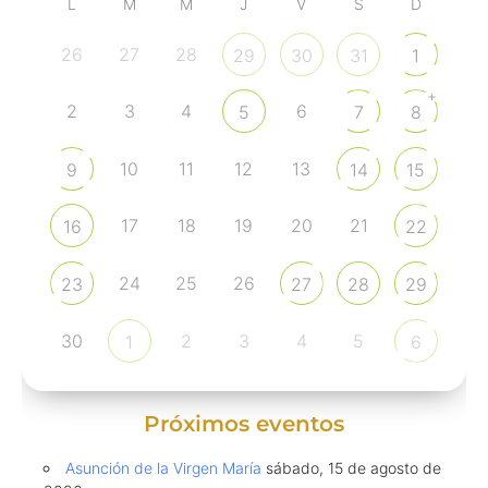
L
M
M
J
V
S
D
26
27
28
29
30
31
1
+
2
3
4
6
5
7
8
10
11
12
13
9
14
15
17
18
19
20
21
16
22
24
25
26
23
27
28
29
30
2
3
4
5
1
6
Próximos eventos
Asunción de la Virgen María
sábado, 15 de agosto de