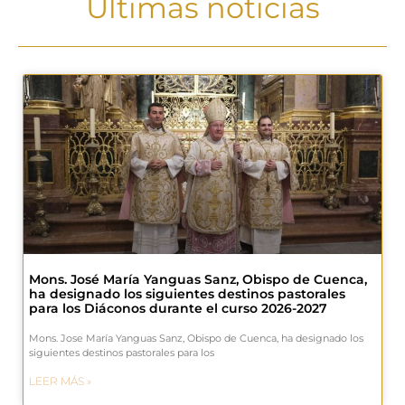
Últimas noticias
Mons. José María Yanguas Sanz, Obispo de Cuenca,
ha designado los siguientes destinos pastorales
para los Diáconos durante el curso 2026-2027
Mons. Jose María Yanguas Sanz, Obispo de Cuenca, ha designado los
siguientes destinos pastorales para los
LEER MÁS »