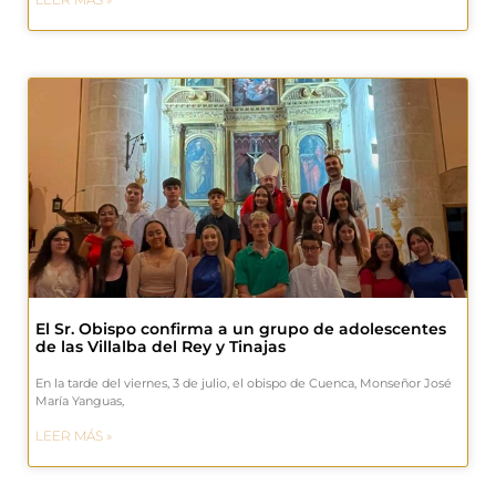
El Sr. Obispo confirma a un grupo de adolescentes
de las Villalba del Rey y Tinajas
En la tarde del viernes, 3 de julio, el obispo de Cuenca, Monseñor José
María Yanguas,
LEER MÁS »