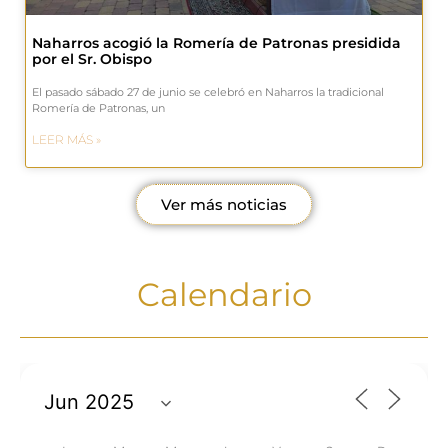
Naharros acogió la Romería de Patronas presidida
por el Sr. Obispo
El pasado sábado 27 de junio se celebró en Naharros la tradicional
Romería de Patronas, un
LEER MÁS »
Ver más noticias
Calendario