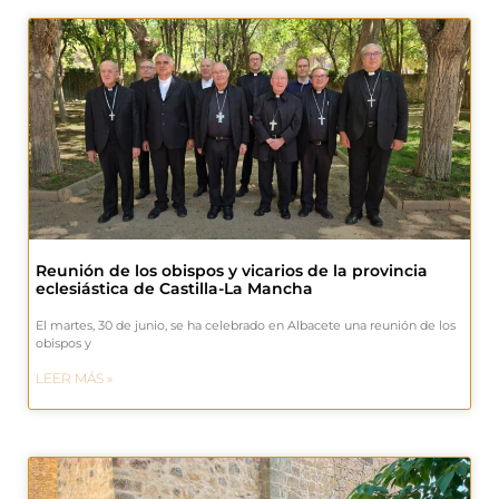
Reunión de los obispos y vicarios de la provincia
eclesiástica de Castilla-La Mancha
El martes, 30 de junio, se ha celebrado en Albacete una reunión de los
obispos y
LEER MÁS »