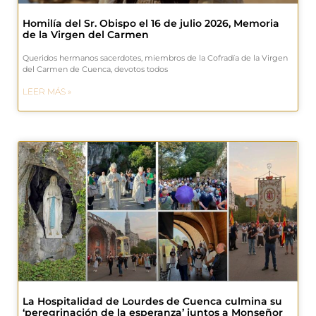
Homilía del Sr. Obispo el 16 de julio 2026, Memoria
de la Virgen del Carmen
Queridos hermanos sacerdotes, miembros de la Cofradía de la Virgen
del Carmen de Cuenca, devotos todos
LEER MÁS »
La Hospitalidad de Lourdes de Cuenca culmina su
‘peregrinación de la esperanza’ juntos a Monseñor