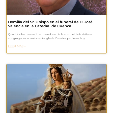
Homilía del Sr. Obispo en el funeral de D. José
Valencia en la Catedral de Cuenca
Queridos hermanos: Los miembros de la comunidad cristiana
congregados en esta santa Iglesia Catedral pedimos hoy
LEER MÁS »