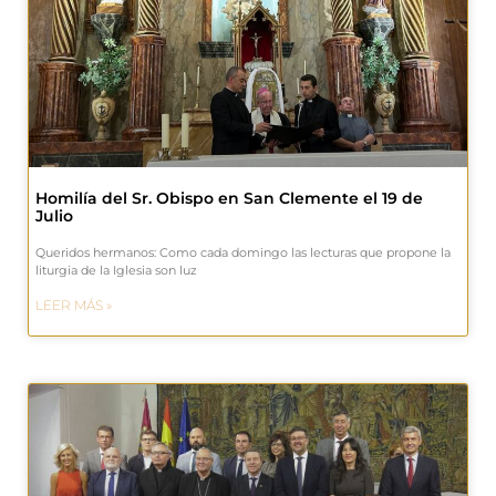
Homilía del Sr. Obispo en San Clemente el 19 de
Julio
Queridos hermanos: Como cada domingo las lecturas que propone la
liturgia de la Iglesia son luz
LEER MÁS »