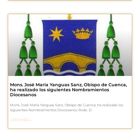
Mons. José María Yanguas Sanz, Obispo de Cuenca,
ha realizado los siguientes Nombramientos
Diocesanos
Mons. José María Yanguas Sanz, Obispo de Cuenca, ha realizado los
siguientes Nombramientos Diocesanos: Rvdo. D.
LEER MÁS »