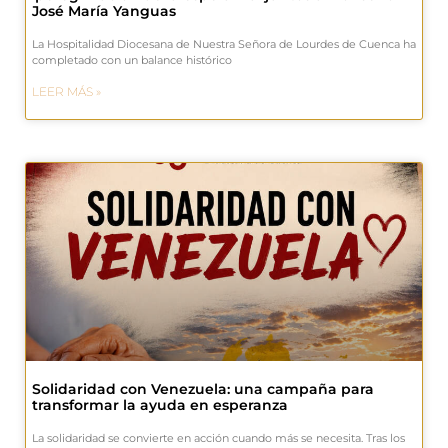
José María Yanguas
La Hospitalidad Diocesana de Nuestra Señora de Lourdes de Cuenca ha
completado con un balance histórico
LEER MÁS »
Solidaridad con Venezuela: una campaña para
transformar la ayuda en esperanza
La solidaridad se convierte en acción cuando más se necesita. Tras los