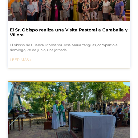
El Sr. Obispo realiza una Visita Pastoral a Garaballa y
Víllora
El obispo de Cuenca, Monseñor José María Yanguas, compartió el
domingo, 28 de junio, una jornada
LEER MÁS »