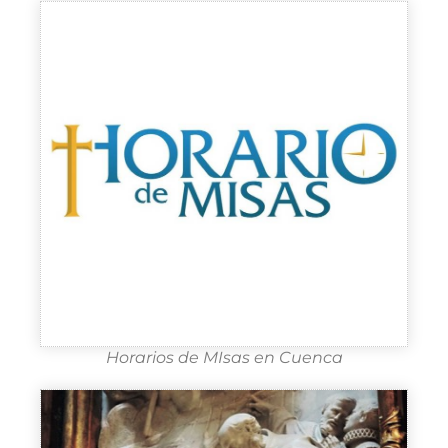
Horarios de MIsas en Cuenca