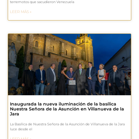
terremotos que sacudieron Venezuela
LEER MÁS »
Inaugurada la nueva iluminación de la basílica
Nuestra Señora de la Asunción en Villanueva de la
Jara
La Basílica de Nuestra Señora de la Asunción de Villanueva de la Jara
luce desde el
LEER MÁS »