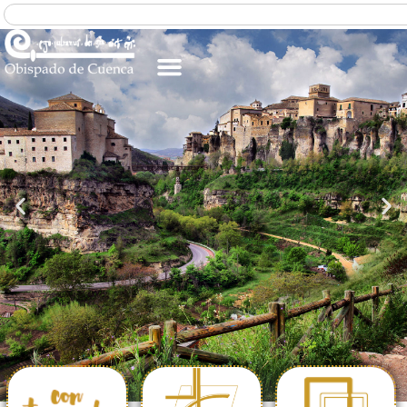
PARROQUIA
ESPAÑOLA