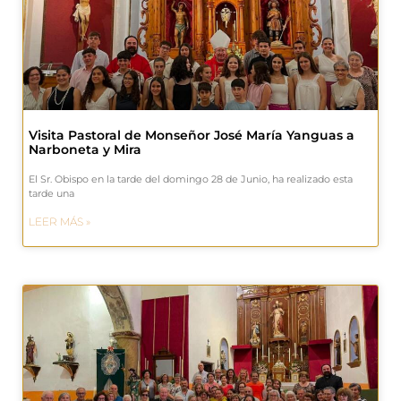
Visita Pastoral de Monseñor José María Yanguas a
Narboneta y Mira
El Sr. Obispo en la tarde del domingo 28 de Junio, ha realizado esta
tarde una
LEER MÁS »