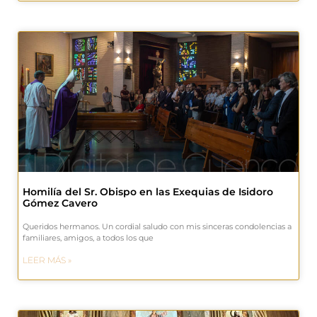
Homilía del Sr. Obispo en las Exequias de Isidoro
Gómez Cavero
Queridos hermanos. Un cordial saludo con mis sinceras condolencias a
familiares, amigos, a todos los que
LEER MÁS »