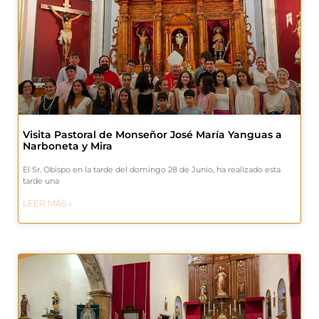
Visita Pastoral de Monseñor José María Yanguas a
Narboneta y Mira
El Sr. Obispo en la tarde del domingo 28 de Junio, ha realizado esta
tarde una
LEER MÁS »