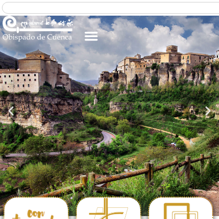
PARROQUIA
ESPAÑOLA