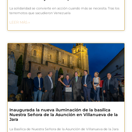
La solidaridad se convierte en acción cuando más se necesita. Tras los
terremotos que sacudieron Venezuela
LEER MÁS »
Inaugurada la nueva iluminación de la basílica
Nuestra Señora de la Asunción en Villanueva de la
Jara
La Basílica de Nuestra Señora de la Asunción de Villanueva de la Jara