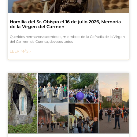
Homilía del Sr. Obispo el 16 de julio 2026, Memoria
de la Virgen del Carmen
Queridos hermanos sacerdotes, miembros de la Cofradía de la Virgen
del Carmen de Cuenca, devotos todos
LEER MÁS »