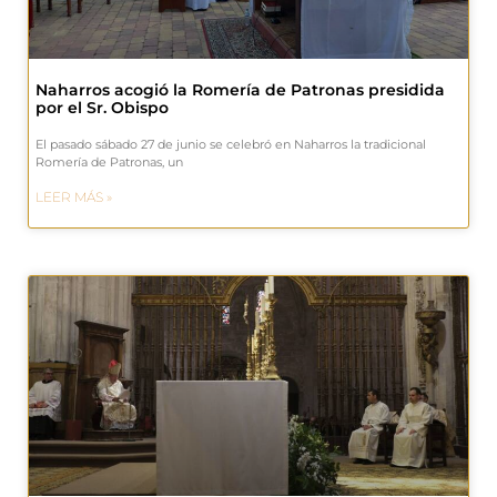
Naharros acogió la Romería de Patronas presidida
por el Sr. Obispo
El pasado sábado 27 de junio se celebró en Naharros la tradicional
Romería de Patronas, un
LEER MÁS »