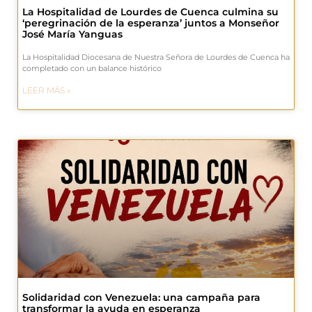
La Hospitalidad de Lourdes de Cuenca culmina su
‘peregrinación de la esperanza’ juntos a Monseñor
José María Yanguas
La Hospitalidad Diocesana de Nuestra Señora de Lourdes de Cuenca ha
completado con un balance histórico
LEER MÁS »
Solidaridad con Venezuela: una campaña para
transformar la ayuda en esperanza