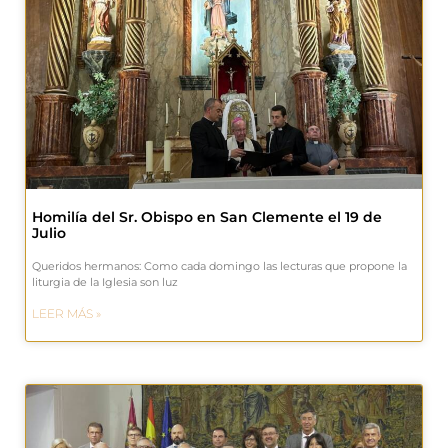
Homilía del Sr. Obispo en San Clemente el 19 de
Julio
Queridos hermanos: Como cada domingo las lecturas que propone la
liturgia de la Iglesia son luz
LEER MÁS »