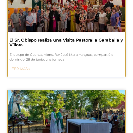
El Sr. Obispo realiza una Visita Pastoral a Garaballa y
Víllora
El obispo de Cuenca, Monseñor José María Yanguas, compartió el
domingo, 28 de junio, una jornada
LEER MÁS »