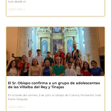
luce desde el
LEER MÁS »
El Sr. Obispo confirma a un grupo de adolescentes
de las Villalba del Rey y Tinajas
En la tarde del viernes, 3 de julio, el obispo de Cuenca, Monseñor José
María Yanguas,
LEER MÁS »