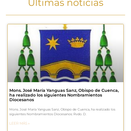
Últimas noticias
Mons. José María Yanguas Sanz, Obispo de Cuenca,
ha realizado los siguientes Nombramientos
Diocesanos
Mons. José María Yanguas Sanz, Obispo de Cuenca, ha realizado los
siguientes Nombramientos Diocesanos: Rvdo. D.
LEER MÁS »