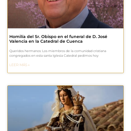
Homilía del Sr. Obispo en el funeral de D. José
Valencia en la Catedral de Cuenca
Queridos hermanos: Los miembros de la comunidad cristiana
congregados en esta santa Iglesia Catedral pedimos hoy
LEER MÁS »