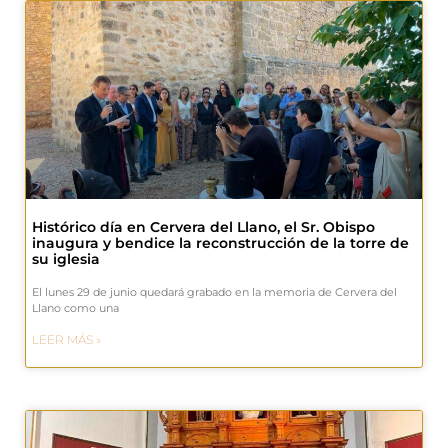
Histórico día en Cervera del Llano, el Sr. Obispo
inaugura y bendice la reconstrucción de la torre de
su iglesia
El lunes 29 de junio quedará grabado en la memoria de Cervera del
Llano como una
LEER MÁS »