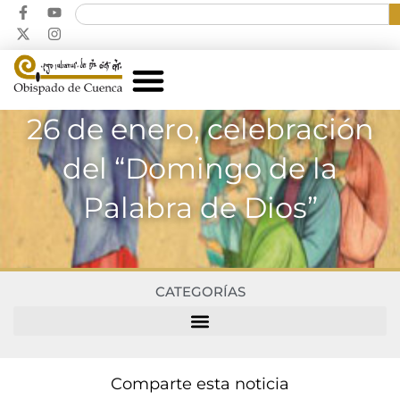
26 de enero, celebración
del “Domingo de la
Palabra de Dios”
CATEGORÍAS
Comparte esta noticia