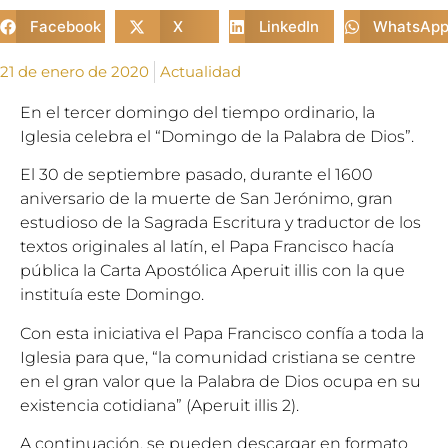
Facebook
X
LinkedIn
WhatsAp
21 de enero de 2020
Actualidad
En el tercer domingo del tiempo ordinario, la
Iglesia celebra el “Domingo de la Palabra de Dios”.
El 30 de septiembre pasado, durante el 1600
aniversario de la muerte de San Jerónimo, gran
estudioso de la Sagrada Escritura y traductor de los
textos originales al latín, el Papa Francisco hacía
pública la Carta Apostólica Aperuit illis con la que
instituía este Domingo.
Con esta iniciativa el Papa Francisco confía a toda la
Iglesia para que, “la comunidad cristiana se centre
en el gran valor que la Palabra de Dios ocupa en su
existencia cotidiana” (Aperuit illis 2).
A continuación, se pueden descargar en formato