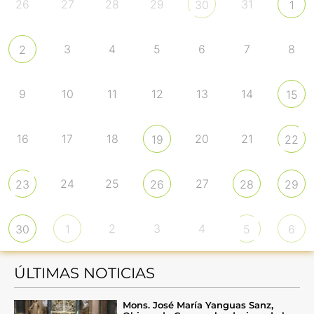
26
27
28
29
31
30
1
3
4
5
6
7
8
2
9
10
11
12
13
14
15
16
17
18
20
21
19
22
24
25
27
23
26
28
29
2
3
4
30
1
5
6
ÚLTIMAS NOTICIAS
Mons. José María Yanguas Sanz,