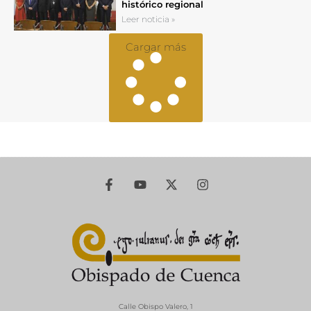
histórico regional
Leer noticia »
Cargar más
Calle Obispo Valero, 1