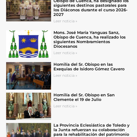
Obispo de Cuenca, ha designado los
siguientes destinos pastorales para
los Diáconos durante el curso 2026-
2027
Leer noticia »
Mons. José María Yanguas Sanz,
Obispo de Cuenca, ha realizado los
siguientes Nombramientos
Diocesanos
Leer noticia »
Homilía del Sr. Obispo en las
Exequias de Isidoro Gómez Cavero
Leer noticia »
Homilía del Sr. Obispo en San
Clemente el 19 de Julio
Leer noticia »
La Provincia Eclesiástica de Toledo y
la Junta refuerzan su colaboración
para la rehabilitación del patrimonio