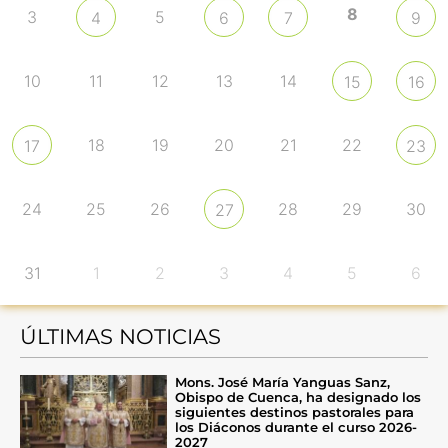
8
3
5
4
6
7
9
10
11
12
13
14
15
16
18
19
20
21
22
17
23
24
25
26
28
29
30
27
31
1
2
3
4
5
6
ÚLTIMAS NOTICIAS
Mons. José María Yanguas Sanz,
Obispo de Cuenca, ha designado los
siguientes destinos pastorales para
los Diáconos durante el curso 2026-
2027