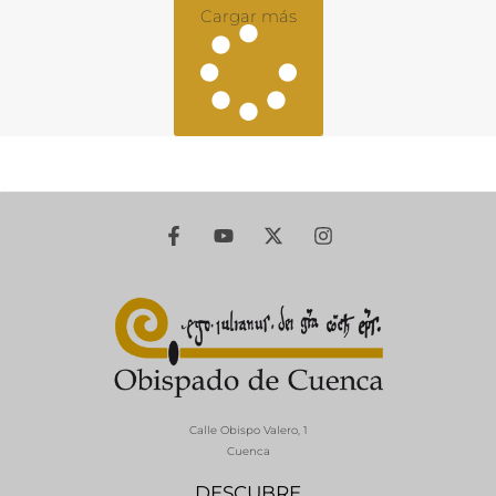
Cargar más
Calle Obispo Valero, 1
Cuenca
DESCUBRE