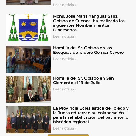
Leer noticia »
Mons. José María Yanguas Sanz,
Obispo de Cuenca, ha realizado los
siguientes Nombramientos
Diocesanos
Leer noticia »
Homilía del Sr. Obispo en las
Exequias de Isidoro Gómez Cavero
Leer noticia »
Homilía del Sr. Obispo en San
Clemente el 19 de Julio
Leer noticia »
La Provincia Eclesiástica de Toledo y
la Junta refuerzan su colaboración
para la rehabilitación del patrimonio
histórico regional
Leer noticia »