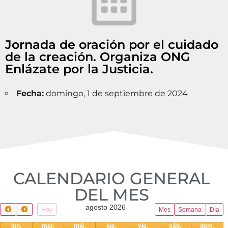
Jornada de oración por el cuidado
de la creación. Organiza ONG
Enlázate por la Justicia.
Fecha:
domingo, 1 de septiembre de 2024
CALENDARIO GENERAL
DEL MES​
agosto 2026
Hoy
Mes
Semana
Día
lun.
mar.
mié.
jue.
vie.
sáb.
dom.