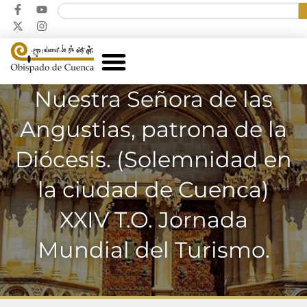
Nuestra Señora de las
Angustias, patrona de la
Diócesis. (Solemnidad en
la ciudad de Cuenca)
XXIV T.O. Jornada
Mundial del Turismo.