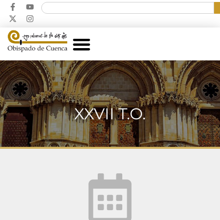
XXVII T.O.