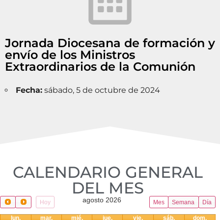
Jornada Diocesana de formación y
envío de los Ministros
Extraordinarios de la Comunión
Fecha:
sábado, 5 de octubre de 2024
CALENDARIO GENERAL
DEL MES​
agosto 2026
Hoy
Mes
Semana
Día
lun.
mar.
mié.
jue.
vie.
sáb.
dom.