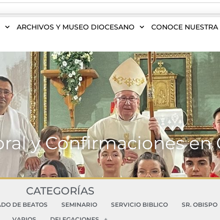
S
ARCHIVOS Y MUSEO DIOCESANO
CONOCE NUESTRA 
toral y Confirmaciones e
CATEGORÍAS
ADO DE BEATOS
SEMINARIO
SERVICIO BIBLICO
SR. OBISPO
VARIOS
DELEGACIONES