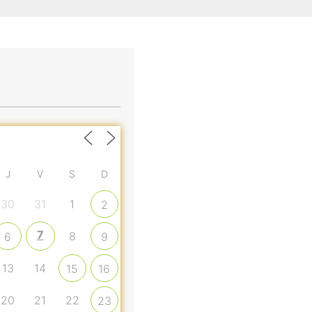
J
V
S
D
30
31
1
2
7
8
6
9
13
14
15
16
20
21
22
23