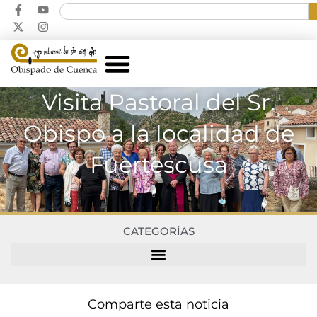
Visita Pastoral del Sr.
Obispo a la localidad de
Fuertescusa
CATEGORÍAS
Comparte esta noticia