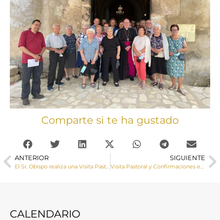
Comparte si te ha gustado
ANTERIOR
SIGUIENTE
El Sr. Obispo realiza una Visita Pastoral a La Frontera
Visita Pastoral y Confirmaciones en Cañamares
CALENDARIO