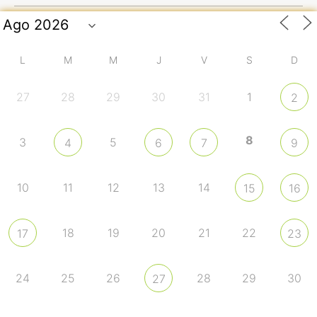
L
M
M
J
V
S
D
27
28
29
30
31
1
2
8
3
5
4
6
7
9
10
11
12
13
14
15
16
18
19
20
21
22
17
23
24
25
26
28
29
30
27