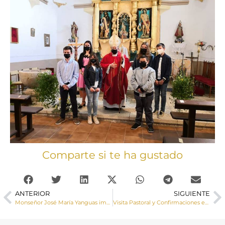
Comparte si te ha gustado
ANTERIOR
SIGUIENTE
Monseñor José María Yanguas imparte la Confirmación a un grupo de jóvenes de Honrubia
Visita Pastoral y Confirmaciones en la localidad de Landete