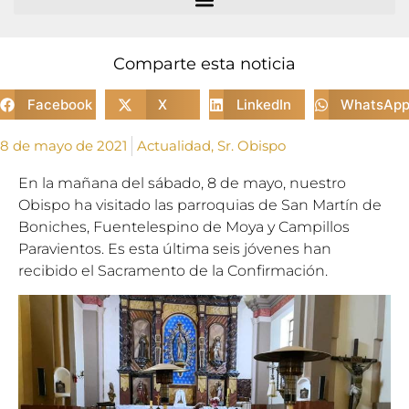
Comparte esta noticia
Facebook
X
LinkedIn
WhatsAp
8 de mayo de 2021
Actualidad
,
Sr. Obispo
En la mañana del sábado, 8 de mayo, nuestro
Obispo ha visitado las parroquias de San Martín de
Boniches, Fuentelespino de Moya y Campillos
Paravientos. Es esta última seis jóvenes han
recibido el Sacramento de la Confirmación.