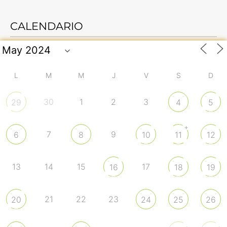
CALENDARIO
L
M
M
J
V
S
D
30
1
2
3
29
4
5
+
7
9
6
8
10
11
12
13
14
15
17
16
18
19
21
22
23
20
24
25
26