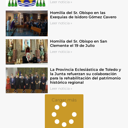
Leer noticia »
Homilía del Sr. Obispo en las
Exequias de Isidoro Gómez Cavero
Leer noticia »
Homilía del Sr. Obispo en San
Clemente el 19 de Julio
Leer noticia »
La Provincia Eclesiástica de Toledo y
la Junta refuerzan su colaboración
para la rehabilitación del patrimonio
histórico regional
Leer noticia »
Cargar más