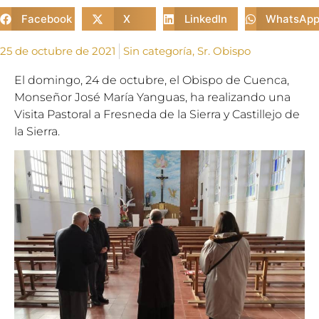
Facebook
X
LinkedIn
WhatsAp
25 de octubre de 2021
Sin categoría
,
Sr. Obispo
El domingo, 24 de octubre, el Obispo de Cuenca,
Monseñor José María Yanguas, ha realizando una
Visita Pastoral a Fresneda de la Sierra y Castillejo de
la Sierra.