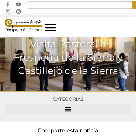
Visita Pastoral a
Fresneda de la Sierra y
Castillejo de la Sierra
CATEGORÍAS
Comparte esta noticia