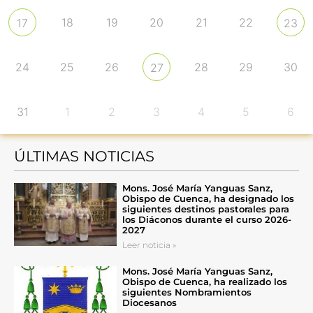
18
19
20
21
22
17
23
24
25
26
28
29
30
27
31
1
2
3
4
5
6
ÚLTIMAS NOTICIAS
Mons. José María Yanguas Sanz,
Obispo de Cuenca, ha designado los
siguientes destinos pastorales para
los Diáconos durante el curso 2026-
2027
Leer noticia »
Mons. José María Yanguas Sanz,
Obispo de Cuenca, ha realizado los
siguientes Nombramientos
Diocesanos