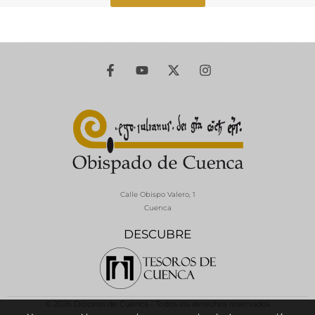
Calle Obispo Valero, 1
Cuenca
DESCUBRE
© 2026 Diócesis de Cuenca - Todos los derechos reservados