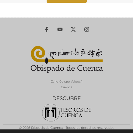
Calle Obispo Valero, 1
Cuenca
DESCUBRE
© 2026 Diócesis de Cuenca - Todos los derechos reservados