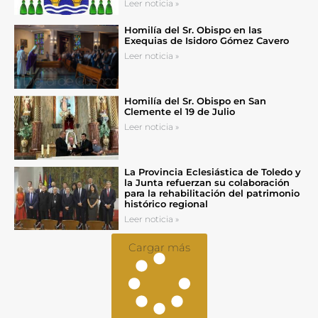
Leer noticia »
Homilía del Sr. Obispo en las
Exequias de Isidoro Gómez Cavero
Leer noticia »
Homilía del Sr. Obispo en San
Clemente el 19 de Julio
Leer noticia »
La Provincia Eclesiástica de Toledo y
la Junta refuerzan su colaboración
para la rehabilitación del patrimonio
histórico regional
Leer noticia »
Cargar más