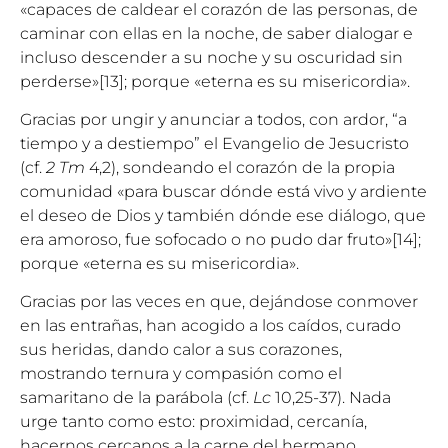
«capaces de caldear el corazón de las personas, de
caminar con ellas en la noche, de saber dialogar e
incluso descender a su noche y su oscuridad sin
perderse»
[13]
; porque «eterna es su misericordia».
Gracias por ungir y anunciar a todos, con ardor, “a
tiempo y a destiempo” el Evangelio de Jesucristo
(cf.
2 Tm
4,2), sondeando el corazón de la propia
comunidad «para buscar dónde está vivo y ardiente
el deseo de Dios y también dónde ese diálogo, que
era amoroso, fue sofocado o no pudo dar fruto»
[14]
;
porque «eterna es su misericordia».
Gracias por las veces en que, dejándose conmover
en las entrañas, han acogido a los caídos, curado
sus heridas, dando calor a sus corazones,
mostrando ternura y compasión como el
samaritano de la parábola (cf.
Lc
10,25-37). Nada
urge tanto como esto: proximidad, cercanía,
hacernos cercanos a la carne del hermano