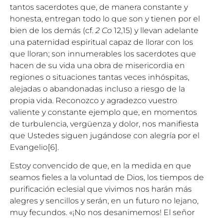
tantos sacerdotes que, de manera constante y
honesta, entregan todo lo que son y tienen por el
bien de los demás (cf.
2 Co
12,15) y llevan adelante
una paternidad espiritual capaz de llorar con los
que lloran; son innumerables los sacerdotes que
hacen de su vida una obra de misericordia en
regiones o situaciones tantas veces inhóspitas,
alejadas o abandonadas incluso a riesgo de la
propia vida. Reconozco y agradezco vuestro
valiente y constante ejemplo que, en momentos
de turbulencia, vergüenza y dolor, nos manifiesta
que Ustedes siguen jugándose con alegría por el
Evangelio
[6]
.
Estoy convencido de que, en la medida en que
seamos fieles a la voluntad de Dios, los tiempos de
purificación eclesial que vivimos nos harán más
alegres y sencillos y serán, en un futuro no lejano,
muy fecundos. «¡No nos desanimemos! El señor