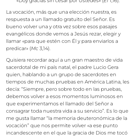
«Doy gracias sin cesar por Ustedes» (
Ef
1,16).
La vocación, más que una elección nuestra, es
respuesta a un llamado gratuito del Señor. Es
bueno volver una y otra vez sobre esos pasajes
evangélicos donde vemos a Jesús rezar, elegir y
llamar «para que estén con Él y para enviarlos a
predicar» (
Mc
3,14).
Quisiera recordar aquí a un gran maestro de vida
sacerdotal de mi país natal, el padre Lucio Gera
quien, hablando a un grupo de sacerdotes en
tiempos de muchas pruebas en América Latina, les
decía: “Siempre, pero sobre todo en las pruebas,
debemos volver a esos momentos luminosos en
que experimentamos el llamado del Señor a
consagrar toda nuestra vida a su servicio”. Es lo que
me gusta llamar “la memoria deuteronómica de la
vocación” que nos permite volver «a ese punto
incandescente en el que la gracia de Dios me tocó