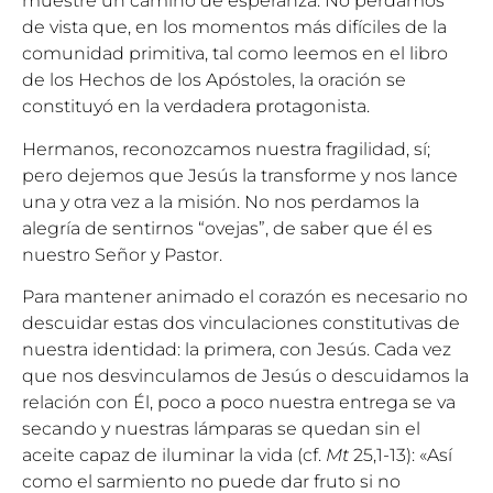
muestre un camino de esperanza. No perdamos
de vista que, en los momentos más difíciles de la
comunidad primitiva, tal como leemos en el libro
de los Hechos de los Apóstoles, la oración se
constituyó en la verdadera protagonista.
Hermanos, reconozcamos nuestra fragilidad, sí;
pero dejemos que Jesús la transforme y nos lance
una y otra vez a la misión. No nos perdamos la
alegría de sentirnos “ovejas”, de saber que él es
nuestro Señor y Pastor.
Para mantener animado el corazón es necesario no
descuidar estas dos vinculaciones constitutivas de
nuestra identidad: la primera, con Jesús. Cada vez
que nos desvinculamos de Jesús o descuidamos la
relación con Él, poco a poco nuestra entrega se va
secando y nuestras lámparas se quedan sin el
aceite capaz de iluminar la vida (cf.
Mt
25,1-13): «Así
como el sarmiento no puede dar fruto si no