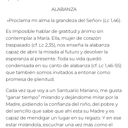
ALABANZA
«Proclama mi alma la grandeza del Señor» (
Lc
1,46).
Es imposible hablar de gratitud y ánimo sin
contemplar a María. Ella, mujer de corazón
traspasado (cf.
Lc
2,35), nos enseña la alabanza
capaz de abrir la mirada al futuro y devolver la
esperanza al presente. Toda su vida quedó
condensada en su canto de alabanza (cf.
Lc
1,46-55)
que también somos invitados a entonar como
promesa de plenitud.
Cada vez que voy a un Santuario Mariano, me gusta
“ganar tiempo” mirando y dejándome mirar por la
Madre, pidiendo la confianza del niño, del pobre y
del sencillo que sabe que ahí esta su Madre y es
capaz de mendigar un lugar en su regazo. Y en ese
estar mirándola, escuchar una vez más como el