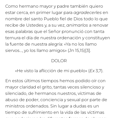
Como hermano mayor y padre también quiero
estar cerca, en primer lugar para
agradecerles
en
nombre del santo Pueblo fiel de Dios todo lo que
recibe de Ustedes y, a su vez,
animarlos
a renovar
esas palabras que el Señor pronunció con tanta
ternura el día de nuestra ordenación y constituyen
la fuente de nuestra alegría: «Ya no los llamo
siervos…, yo los llamo amigos» (
Jn
15,15)
[3]
.
DOLOR
«He visto la aflicción de mi pueblo» (
Ex
3,7).
En estos últimos tiempos hemos podido oír con
mayor claridad el grito, tantas veces silencioso y
silenciado, de hermanos nuestros, víctimas de
abuso de poder, conciencia y sexual por parte de
ministros ordenados. Sin lugar a dudas es un
tiempo de sufrimiento en la vida de las víctimas