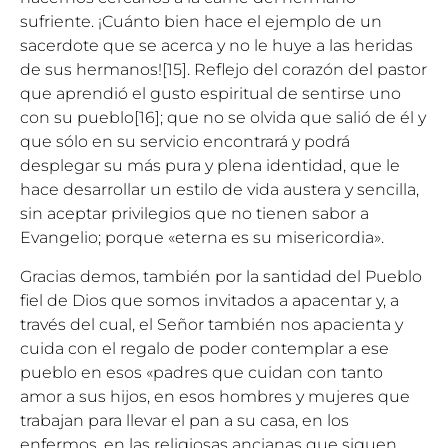
sufriente. ¡Cuánto bien hace el ejemplo de un
sacerdote que se acerca y no le huye a las heridas
de sus hermanos!
[15]
. Reflejo del corazón del pastor
que aprendió el gusto espiritual de sentirse uno
con su pueblo
[16]
; que no se olvida que salió de él y
que sólo en su servicio encontrará y podrá
desplegar su más pura y plena identidad, que le
hace desarrollar un estilo de vida austera y sencilla,
sin aceptar privilegios que no tienen sabor a
Evangelio; porque «eterna es su misericordia».
Gracias demos, también por la santidad del Pueblo
fiel de Dios que somos invitados a apacentar y, a
través del cual, el Señor también nos apacienta y
cuida con el regalo de poder contemplar a ese
pueblo en esos «padres que cuidan con tanto
amor a sus hijos, en esos hombres y mujeres que
trabajan para llevar el pan a su casa, en los
enfermos, en las religiosas ancianas que siguen