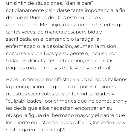
un sinfín de situaciones, “dan la cara”
cotidianamente y sin darse tanta importancia, a fin
de que el Pueblo de Dios esté cuidado y
acompañado. Me dirijo a cada uno de Ustedes que,
tantas veces, de manera desapercibida y
sacrificada, en el cansancio o la fatiga, la
enfermedad o la desolación, asumen la misión
como servicio a Dios y a su gente e, incluso con
todas las dificultades del camino, escriben las
páginas más hermosas de la vida sacerdotal.
Hace un tiempo manifestaba a los obispos italianos
la preocupación de que, en no pocas regiones,
nuestros sacerdotes se sienten ridiculizados y
“culpabilizados” por crímenes que no cometieron y
les decía que ellos necesitan encontrar en su
obispo la figura del hermano mayor y el padre que
los aliente en estos tiempos difíciles, los estimule y
sostenga en el camino
[2]
.