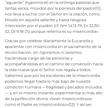
“aguante” (
hypomoné
) en la entrega pastoral que
tantas veces, movidos por la
parresía
del pastor
[11]
,
nos lleva a luchar con el Señor en la oración, como
Moisés en aquella valiente y hasta riesgosa
intercesión por el pueblo (cf.
Nm
14,13-19;
Ex
32,30-
32;
Dt
9,18-21); porque «eterna es su misericordia».
Gracias por celebrar diariamente la Eucaristía y
apacentar con misericordia en el sacramento de la
reconciliación, sin rigorismos ni laxismos,
haciéndose cargo de las personas y
acompañándolas en el camino de conversión hacia
la vida nueva que el Señor nos regala a todos.
Sabemos que por los escalones de la misericordia
podemos llegar hasta lo más bajo de nuestra
condición humana —fragilidad y pecados incluidos
— y, en el mismo instante, experimentar lo más alto
de la perfección divina: «Sean misericordiosos
como el Padre es misericordioso»
[12]
. Y así ser