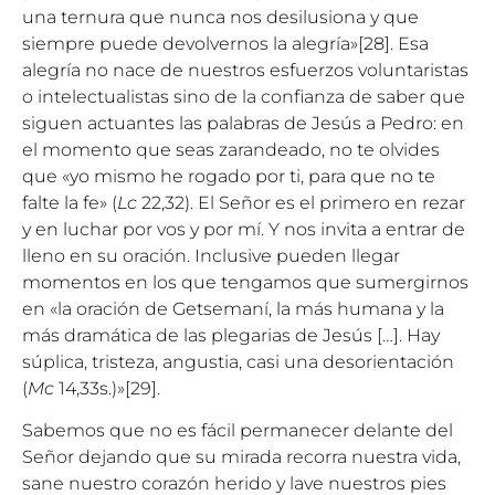
una ternura que nunca nos desilusiona y que
siempre puede devolvernos la alegría»
[28]
. Esa
alegría no nace de nuestros esfuerzos voluntaristas
o intelectualistas sino de la confianza de saber que
siguen actuantes las palabras de Jesús a Pedro: en
el momento que seas zarandeado, no te olvides
que «yo mismo he rogado por ti, para que no te
falte la fe» (
Lc
22,32). El Señor es el primero en rezar
y en luchar por vos y por mí. Y nos invita a entrar de
lleno en su oración. Inclusive pueden llegar
momentos en los que tengamos que sumergirnos
en «la oración de Getsemaní, la más humana y la
más dramática de las plegarias de Jesús […]. Hay
súplica, tristeza, angustia, casi una desorientación
(
Mc
14,33s.)»
[29]
.
Sabemos que no es fácil permanecer delante del
Señor dejando que su mirada recorra nuestra vida,
sane nuestro corazón herido y lave nuestros pies