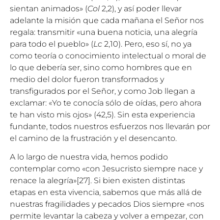
sientan animados» (
Col
2,2), y así poder llevar
adelante la misión que cada mañana el Señor nos
regala: transmitir «una buena noticia, una alegría
para todo el pueblo» (
Lc
2,10). Pero, eso sí, no ya
como teoría o conocimiento intelectual o moral de
lo que debería ser, sino como hombres que en
medio del dolor fueron transformados y
transfigurados por el Señor, y como Job llegan a
exclamar: «Yo te conocía sólo de oídas, pero ahora
te han visto mis ojos» (42,5). Sin esta experiencia
fundante, todos nuestros esfuerzos nos llevarán por
el camino de la frustración y el desencanto.
A lo largo de nuestra vida, hemos podido
contemplar como «con Jesucristo siempre nace y
renace la alegría»
[27]
. Si bien existen distintas
etapas en esta vivencia, sabemos que más allá de
nuestras fragilidades y pecados Dios siempre «nos
permite levantar la cabeza y volver a empezar, con