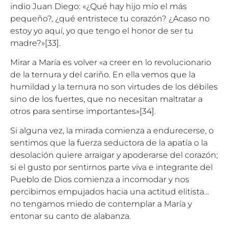
indio Juan Diego: «¿Qué hay hijo mío el más
pequeño?, ¿qué entristece tu corazón? ¿Acaso no
estoy yo aquí, yo que tengo el honor de ser tu
madre?»
[33]
.
Mirar a María es volver «a creer en lo revolucionario
de la ternura y del cariño. En ella vemos que la
humildad y la ternura no son virtudes de los débiles
sino de los fuertes, que no necesitan maltratar a
otros para sentirse importantes»
[34]
.
Si alguna vez, la mirada comienza a endurecerse, o
sentimos que la fuerza seductora de la apatía o la
desolación quiere arraigar y apoderarse del corazón;
si el gusto por sentirnos parte viva e integrante del
Pueblo de Dios comienza a incomodar y nos
percibimos empujados hacia una actitud elitista…
no tengamos miedo de contemplar a María y
entonar su canto de alabanza.