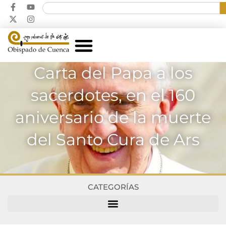
Carta del Papa a los
sacerdotes, en el 160
aniversario de la muerte
del Santo Cura de Ars
CATEGORÍAS