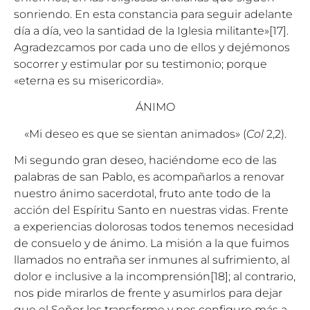
sonriendo. En esta constancia para seguir adelante
día a día, veo la santidad de la Iglesia militante»
[17]
.
Agradezcamos por cada uno de ellos y dejémonos
socorrer y estimular por su testimonio; porque
«eterna es su misericordia».
ÁNIMO
«Mi deseo es que se sientan animados» (
Col
2,2).
Mi segundo gran deseo, haciéndome eco de las
palabras de san Pablo, es acompañarlos a renovar
nuestro ánimo sacerdotal, fruto ante todo de la
acción del Espíritu Santo en nuestras vidas. Frente
a experiencias dolorosas todos tenemos necesidad
de consuelo y de ánimo. La misión a la que fuimos
llamados no entraña ser inmunes al sufrimiento, al
dolor e inclusive a la incomprensión
[18]
; al contrario,
nos pide mirarlos de frente y asumirlos para dejar
que el Señor los transforme y nos configure más a