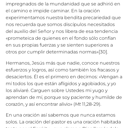
impregnados de la mundanidad que se adhirió en
el camino e impide caminar. En la oración
experimentamos nuestra bendita precariedad que
nos recuerda que somos discípulos necesitados
del auxilio del Señor y nos libera de esa tendencia
«prometeica de quienes en el fondo sólo confían
en sus propias fuerzas y se sienten superiores a
otros por cumplir determinadas normas»
[30]
.
Hermanos, Jesús más que nadie, conoce nuestros
esfuerzos y logros, así como también los fracasos y
desaciertos. Él es el primero en decirnos: «Vengan a
mí todos los que están afligidos y agobiados, y yo
los aliviaré. Carguen sobre Ustedes mi yugo y
aprendan de mí, porque soy paciente y humilde de
corazón, y así encontrar alivio» (
Mt
11,28-29).
En una oración así sabemos que nunca estamos
solos. La oración del pastor es una oración habitada