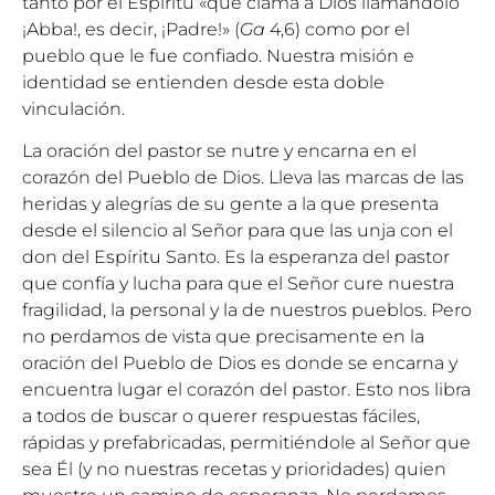
tanto por el Espíritu «que clama a Dios llamándolo
¡Abba!, es decir, ¡Padre!» (
Ga
4,6) como por el
pueblo que le fue confiado. Nuestra misión e
identidad se entienden desde esta doble
vinculación.
La oración del pastor se nutre y encarna en el
corazón del Pueblo de Dios. Lleva las marcas de las
heridas y alegrías de su gente a la que presenta
desde el silencio al Señor para que las unja con el
don del Espíritu Santo. Es la esperanza del pastor
que confía y lucha para que el Señor cure nuestra
fragilidad, la personal y la de nuestros pueblos. Pero
no perdamos de vista que precisamente en la
oración del Pueblo de Dios es donde se encarna y
encuentra lugar el corazón del pastor. Esto nos libra
a todos de buscar o querer respuestas fáciles,
rápidas y prefabricadas, permitiéndole al Señor que
sea Él (y no nuestras recetas y prioridades) quien