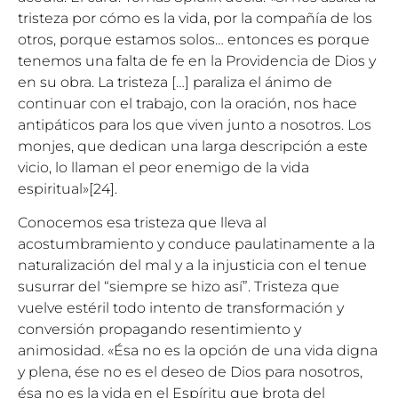
tristeza por cómo es la vida, por la compañía de los
otros, porque estamos solos… entonces es porque
tenemos una falta de fe en la Providencia de Dios y
en su obra. La tristeza […] paraliza el ánimo de
continuar con el trabajo, con la oración, nos hace
antipáticos para los que viven junto a nosotros. Los
monjes, que dedican una larga descripción a este
vicio, lo llaman el peor enemigo de la vida
espiritual»
[24]
.
Conocemos esa tristeza que lleva al
acostumbramiento y conduce paulatinamente a la
naturalización del mal y a la injusticia con el tenue
susurrar del “siempre se hizo así”. Tristeza que
vuelve estéril todo intento de transformación y
conversión propagando resentimiento y
animosidad. «Ésa no es la opción de una vida digna
y plena, ése no es el deseo de Dios para nosotros,
ésa no es la vida en el Espíritu que brota del