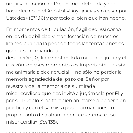
ungir y la unción de Dios nunca defrauda y me
hace decir con el Apóstol: «Doy gracias sin cesar por
Ustedes» (
Ef
1,16) y por todo el bien que han hecho.
En momentos de tribulación, fragilidad, así como
en los de debilidad y manifestación de nuestros
límites, cuando la peor de todas las tentaciones es
quedarse rumiando la
desolación
[10]
fragmentando la mirada, el juicio y el
corazón, en esos momentos es importante —hasta
me animaría a decir crucial— no sólo no perder la
memoria agradecida del paso del Señor por
nuestra vida, la memoria de su mirada
misericordiosa que nos invitó a jugárnosla por Él y
por su Pueblo, sino también animarse a ponerla en
práctica y con el salmista poder armar nuestro
propio canto de alabanza porque «eterna es su
misericordia» (
Sal
135).