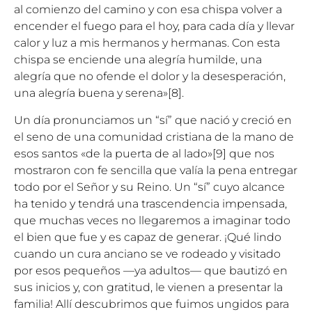
al comienzo del camino y con esa chispa volver a
encender el fuego para el hoy, para cada día y llevar
calor y luz a mis hermanos y hermanas. Con esta
chispa se enciende una alegría humilde, una
alegría que no ofende el dolor y la desesperación,
una alegría buena y serena»
[8]
.
Un día pronunciamos un “sí” que nació y creció en
el seno de una comunidad cristiana de la mano de
esos santos «de la puerta de al lado»
[9]
que nos
mostraron con fe sencilla que valía la pena entregar
todo por el Señor y su Reino. Un “sí” cuyo alcance
ha tenido y tendrá una trascendencia impensada,
que muchas veces no llegaremos a imaginar todo
el bien que fue y es capaz de generar. ¡Qué lindo
cuando un cura anciano se ve rodeado y visitado
por esos pequeños —ya adultos— que bautizó en
sus inicios y, con gratitud, le vienen a presentar la
familia! Allí descubrimos que fuimos ungidos para