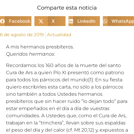
Comparte esta noticia
Facebook
X
LinkedIn
WhatsAp
6 de agosto de 2019
Actualidad
A mis hermanos presbíteros.
Queridos hermanos
:
Recordamos los 160 años de la muerte del santo
Cura de Ars a quien
Pío XI
presentó como patrono
para todos los párrocos del mundo
[1]
. En su fiesta
quiero escribirles esta carta, no sólo a los párrocos
sino también a todos Ustedes hermanos
presbíteros que sin hacer ruido “lo dejan todo” para
estar empeñados en el día a día de vuestras
comunidades. A Ustedes que, como el Cura de Ars,
trabajan en la “trinchera”, llevan sobre sus espaldas
el peso del día y del calor (cf.
Mt
20,12) y, expuestos a