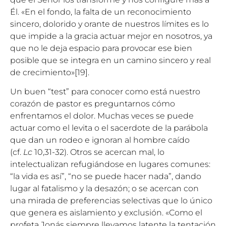
Él. «En el fondo, la falta de un reconocimiento
sincero, dolorido y orante de nuestros límites es lo
que impide a la gracia actuar mejor en nosotros, ya
que no le deja espacio para provocar ese bien
posible que se integra en un camino sincero y real
de crecimiento»
[19]
.
Un buen “test” para conocer como está nuestro
corazón de pastor es preguntarnos cómo
enfrentamos el dolor. Muchas veces se puede
actuar como el levita o el sacerdote de la parábola
que dan un rodeo e ignoran al hombre caído
(cf.
Lc
10,31-32). Otros se acercan mal, lo
intelectualizan refugiándose en lugares comunes:
“la vida es así”, “no se puede hacer nada”, dando
lugar al fatalismo y la desazón; o se acercan con
una mirada de preferencias selectivas que lo único
que genera es aislamiento y exclusión. «Como el
profeta Jonás siempre llevamos latente la tentación