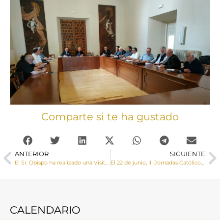
Comparte si te ha gustado
ANTERIOR
SIGUIENTE
El Sr. Obispo ha realizado una Visita Pastoral a El Cañavate
El 22 de junio, III Jornadas Católicos y Vida Pública “Comunicar la fe hoy” organizadas por la ACdP
CALENDARIO