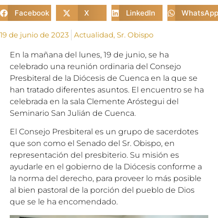
Facebook
X
LinkedIn
WhatsAp
19 de junio de 2023
Actualidad
,
Sr. Obispo
En la mañana del lunes, 19 de junio,
se ha
celebrado una reunión ordinaria del Consejo
Presbiteral de la Diócesis de Cuenca en la que se
han tratado diferentes asuntos. El encuentro se ha
celebrada en la sala Clemente Aróstegui del
Seminario San Julián de Cuenca.
El Consejo Presbiteral es un grupo de sacerdotes
que son como el Senado del Sr. Obispo, en
representación del presbiterio. Su misión es
ayudarle en el gobierno de la Diócesis conforme a
la norma del derecho, para proveer lo más posible
al bien pastoral de la porción del pueblo de Dios
que se le ha encomendado.