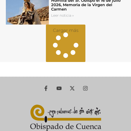
Homilía del Sr. Obispo el 16 de julio
2026, Memoria de la Virgen del
Carmen
Leer noticia »
Cargar más