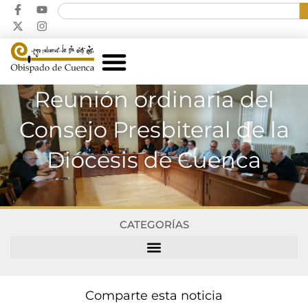
Reunión ordinaria del
Consejo Presbiteral de la
Diócesis de Cuenca
CATEGORÍAS
Comparte esta noticia