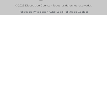
© 2026 Diócesis de Cuenca - Todos los derechos reservados
Política de Privacidad / Aviso Legal
Política de Cookies