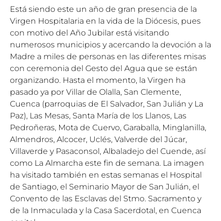
Está siendo este un año de gran presencia de la
Virgen Hospitalaria en la vida de la Diócesis, pues
con motivo del Año Jubilar está visitando
numerosos municipios y acercando la devoción a la
Madre a miles de personas en las diferentes misas
con ceremonia del Gesto del Agua que se están
organizando. Hasta el momento, la Virgen ha
pasado ya por Villar de Olalla, San Clemente,
Cuenca (parroquias de El Salvador, San Julián y La
Paz), Las Mesas, Santa María de los Llanos, Las
Pedroñeras, Mota de Cuervo, Garaballa, Minglanilla,
Almendros, Alcocer, Uclés, Valverde del Júcar,
Villaverde y Pasaconsol, Albaladejo del Cuende, así
como La Almarcha este fin de semana. La imagen
ha visitado también en estas semanas el Hospital
de Santiago, el Seminario Mayor de San Julián, el
Convento de las Esclavas del Stmo. Sacramento y
de la Inmaculada y la Casa Sacerdotal, en Cuenca