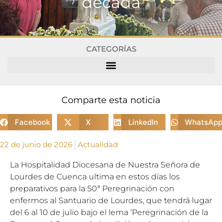
década
CATEGORÍAS
Comparte esta noticia
Facebook
X
LinkedIn
WhatsAp
22 de junio de 2026
Actualidad
La Hospitalidad Diocesana de Nuestra Señora de
Lourdes de Cuenca ultima en estos días los
preparativos para la 50ª Peregrinación con
enfermos al Santuario de Lourdes, que tendrá lugar
del 6 al 10 de julio bajo el lema ‘Peregrinación de la