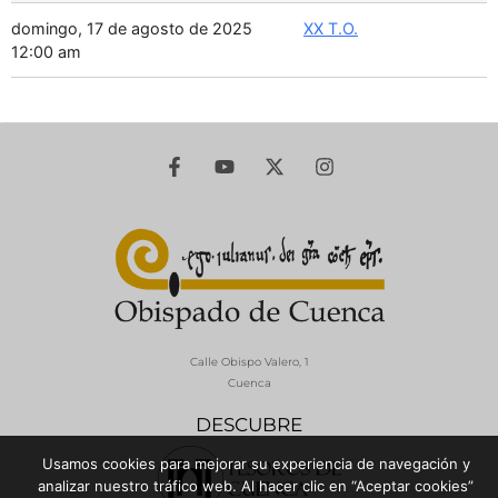
domingo, 17 de agosto de 2025
XX T.O.
12:00 am
Calle Obispo Valero, 1
Cuenca
DESCUBRE
Usamos cookies para mejorar su experiencia de navegación y
analizar nuestro tráfico web. Al hacer clic en “Aceptar cookies”