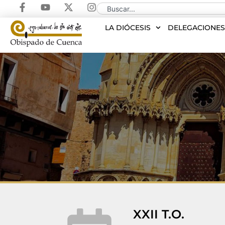
LA DIÓCESIS
DELEGACIONE
XXII T.O.