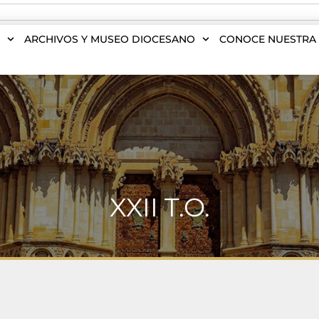
S
ARCHIVOS Y MUSEO DIOCESANO
CONOCE NUESTRA 
XXII T.O.