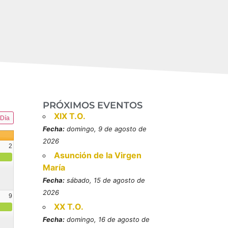
PRÓXIMOS EVENTOS
XIX T.O.
Día
Fecha:
domingo, 9 de agosto de
2026
2
Asunción de la Virgen
María
Fecha:
sábado, 15 de agosto de
2026
9
XX T.O.
resbítero, mártires (MO)
Fecha:
domingo, 16 de agosto de